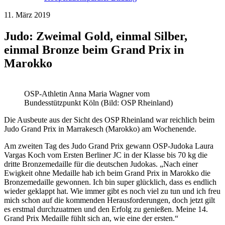
11. März 2019
Judo: Zweimal Gold, einmal Silber,
einmal Bronze beim Grand Prix in
Marokko
OSP-Athletin Anna Maria Wagner vom
Bundesstützpunkt Köln (Bild: OSP Rheinland)
Die Ausbeute aus der Sicht des OSP Rheinland war reichlich beim
Judo Grand Prix in Marrakesch (Marokko) am Wochenende.
Am zweiten Tag des Judo Grand Prix gewann OSP-Judoka Laura
Vargas Koch vom Ersten Berliner JC in der Klasse bis 70 kg die
dritte Bronzemedaille für die deutschen Judokas. „Nach einer
Ewigkeit ohne Medaille hab ich beim Grand Prix in Marokko die
Bronzemedaille gewonnen. Ich bin super glücklich, dass es endlich
wieder geklappt hat. Wie immer gibt es noch viel zu tun und ich freu
mich schon auf die kommenden Herausforderungen, doch jetzt gilt
es erstmal durchzuatmen und den Erfolg zu genießen. Meine 14.
Grand Prix Medaille fühlt sich an, wie eine der ersten.“