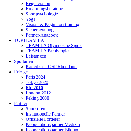
Regeneration
Ernährungsberatung
Sportpsychologie
Yoga
Visual- & Kognitionstraining
Steuerberatung
Partner-Angebote
TOPTEAM LA
TEAM LA Olympische Spiele
TEAM LA Paralympics
Leistungen
Sportarten
Kaderlisten OSP Rheinland
Erfolge
Paris 2024
Tokyo 2020
Rio 2016
London 2012
Peking 2008
Partner
Sponsoren
Institutionelle Partner
Offizielle Förderer
Kooperationspartner Medizin
Kooperationspartner Bildung