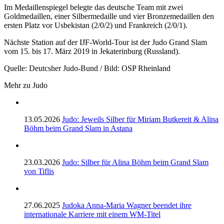
Im Medaillenspiegel belegte das deutsche Team mit zwei
Goldmedaillen, einer Silbermedaille und vier Bronzemedaillen den
ersten Platz vor Usbekistan (2/0/2) und Frankreich (2/0/1).
Nächste Station auf der IJF-World-Tour ist der Judo Grand Slam
vom 15. bis 17. März 2019 in Jekaterinburg (Russland).
Quelle: Deutcsher Judo-Bund / Bild: OSP Rheinland
Mehr zu Judo
13.05.2026
Judo: Jeweils Silber für Miriam Butkereit & Alina
Böhm beim Grand Slam in Astana
23.03.2026
Judo: Silber für Alina Böhm beim Grand Slam
von Tiflis
27.06.2025
Judoka Anna-Maria Wagner beendet ihre
internationale Karriere mit einem WM-Titel