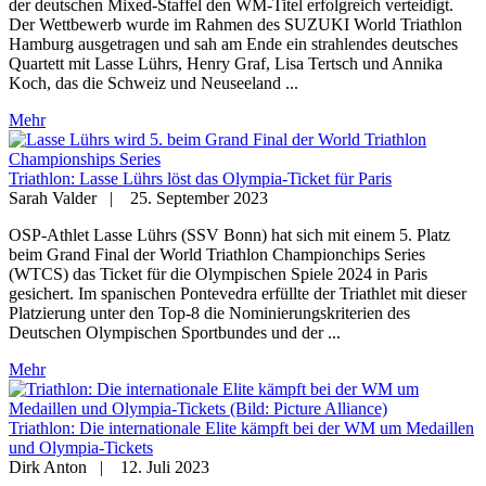
der deutschen Mixed-Staffel den WM-Titel erfolgreich verteidigt.
Der Wettbewerb wurde im Rahmen des SUZUKI World Triathlon
Hamburg ausgetragen und sah am Ende ein strahlendes deutsches
Quartett mit Lasse Lührs, Henry Graf, Lisa Tertsch und Annika
Koch, das die Schweiz und Neuseeland ...
Mehr
Triathlon: Lasse Lührs löst das Olympia-Ticket für Paris
Sarah Valder
|
25. September 2023
OSP-Athlet Lasse Lührs (SSV Bonn) hat sich mit einem 5. Platz
beim Grand Final der World Triathlon Championchips Series
(WTCS) das Ticket für die Olympischen Spiele 2024 in Paris
gesichert. Im spanischen Pontevedra erfüllte der Triathlet mit dieser
Platzierung unter den Top-8 die Nominierungskriterien des
Deutschen Olympischen Sportbundes und der ...
Mehr
Triathlon: Die internationale Elite kämpft bei der WM um Medaillen
und Olympia-Tickets
Dirk Anton
|
12. Juli 2023