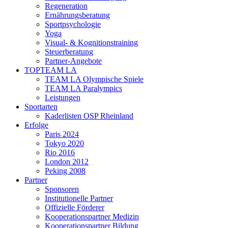
Regeneration
Ernährungsberatung
Sportpsychologie
Yoga
Visual- & Kognitionstraining
Steuerberatung
Partner-Angebote
TOPTEAM LA
TEAM LA Olympische Spiele
TEAM LA Paralympics
Leistungen
Sportarten
Kaderlisten OSP Rheinland
Erfolge
Paris 2024
Tokyo 2020
Rio 2016
London 2012
Peking 2008
Partner
Sponsoren
Institutionelle Partner
Offizielle Förderer
Kooperationspartner Medizin
Kooperationspartner Bildung