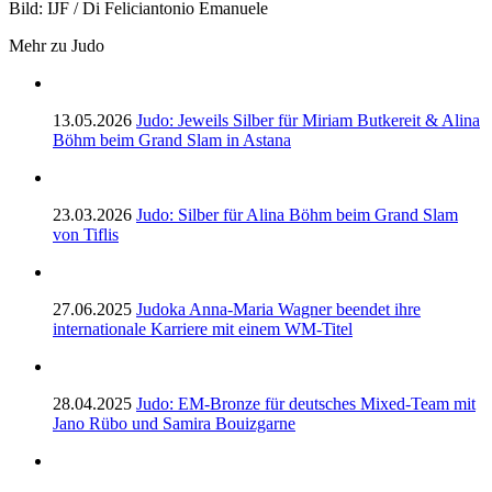
Bild: IJF / Di Feliciantonio Emanuele
Mehr zu Judo
13.05.2026
Judo: Jeweils Silber für Miriam Butkereit & Alina
Böhm beim Grand Slam in Astana
23.03.2026
Judo: Silber für Alina Böhm beim Grand Slam
von Tiflis
27.06.2025
Judoka Anna-Maria Wagner beendet ihre
internationale Karriere mit einem WM-Titel
28.04.2025
Judo: EM-Bronze für deutsches Mixed-Team mit
Jano Rübo und Samira Bouizgarne