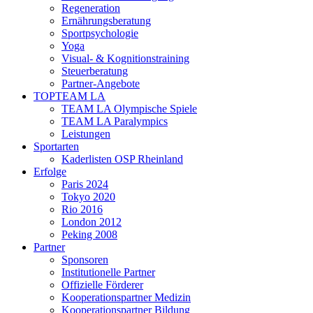
Regeneration
Ernährungsberatung
Sportpsychologie
Yoga
Visual- & Kognitionstraining
Steuerberatung
Partner-Angebote
TOPTEAM LA
TEAM LA Olympische Spiele
TEAM LA Paralympics
Leistungen
Sportarten
Kaderlisten OSP Rheinland
Erfolge
Paris 2024
Tokyo 2020
Rio 2016
London 2012
Peking 2008
Partner
Sponsoren
Institutionelle Partner
Offizielle Förderer
Kooperationspartner Medizin
Kooperationspartner Bildung