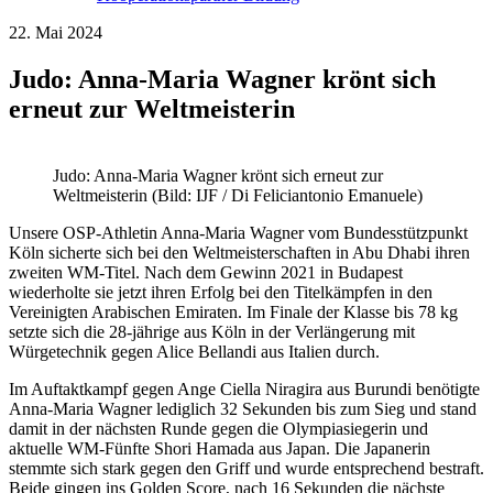
22. Mai 2024
Judo: Anna-Maria Wagner krönt sich
erneut zur Weltmeisterin
Judo: Anna-Maria Wagner krönt sich erneut zur
Weltmeisterin (Bild: IJF / Di Feliciantonio Emanuele)
Unsere OSP-Athletin Anna-Maria Wagner vom Bundesstützpunkt
Köln sicherte sich bei den Weltmeisterschaften in Abu Dhabi ihren
zweiten WM-Titel. Nach dem Gewinn 2021 in Budapest
wiederholte sie jetzt ihren Erfolg bei den Titelkämpfen in den
Vereinigten Arabischen Emiraten. Im Finale der Klasse bis 78 kg
setzte sich die 28-jährige aus Köln in der Verlängerung mit
Würgetechnik gegen Alice Bellandi aus Italien durch.
Im Auftaktkampf gegen Ange Ciella Niragira aus Burundi benötigte
Anna-Maria Wagner lediglich 32 Sekunden bis zum Sieg und stand
damit in der nächsten Runde gegen die Olympiasiegerin und
aktuelle WM-Fünfte Shori Hamada aus Japan. Die Japanerin
stemmte sich stark gegen den Griff und wurde entsprechend bestraft.
Beide gingen ins Golden Score, nach 16 Sekunden die nächste