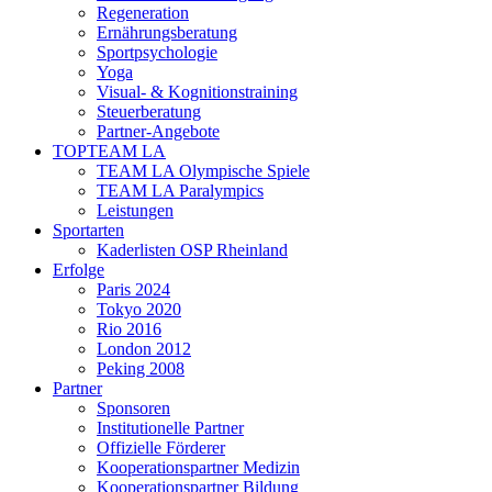
Regeneration
Ernährungsberatung
Sportpsychologie
Yoga
Visual- & Kognitionstraining
Steuerberatung
Partner-Angebote
TOPTEAM LA
TEAM LA Olympische Spiele
TEAM LA Paralympics
Leistungen
Sportarten
Kaderlisten OSP Rheinland
Erfolge
Paris 2024
Tokyo 2020
Rio 2016
London 2012
Peking 2008
Partner
Sponsoren
Institutionelle Partner
Offizielle Förderer
Kooperationspartner Medizin
Kooperationspartner Bildung