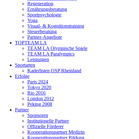
Regeneration
Ernährungsberatung
Sportpsychologie
Yoga
Visual- & Kognitionstraining
Steuerberatung
Partner-Angebote
TOPTEAM LA
TEAM LA Olympische Spiele
TEAM LA Paralympics
Leistungen
Sportarten
Kaderlisten OSP Rheinland
Erfolge
Paris 2024
Tokyo 2020
Rio 2016
London 2012
Peking 2008
Partner
Sponsoren
Institutionelle Partner
Offizielle Förderer
Kooperationspartner Medizin
Kooperationspartner Bildung