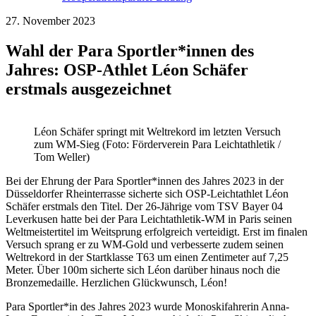
27. November 2023
Wahl der Para Sportler*innen des
Jahres: OSP-Athlet Léon Schäfer
erstmals ausgezeichnet
Léon Schäfer springt mit Weltrekord im letzten Versuch
zum WM-Sieg (Foto: Förderverein Para Leichtathletik /
Tom Weller)
Bei der Ehrung der Para Sportler*innen des Jahres 2023 in der
Düsseldorfer Rheinterrasse sicherte sich OSP-Leichtathlet Léon
Schäfer erstmals den Titel. Der 26-Jährige vom TSV Bayer 04
Leverkusen hatte bei der Para Leichtathletik-WM in Paris seinen
Weltmeistertitel im Weitsprung erfolgreich verteidigt. Erst im finalen
Versuch sprang er zu WM-Gold und verbesserte zudem seinen
Weltrekord in der Startklasse T63 um einen Zentimeter auf 7,25
Meter. Über 100m sicherte sich Léon darüber hinaus noch die
Bronzemedaille. Herzlichen Glückwunsch, Léon!
Para Sportler*in des Jahres 2023 wurde Monoskifahrerin Anna-