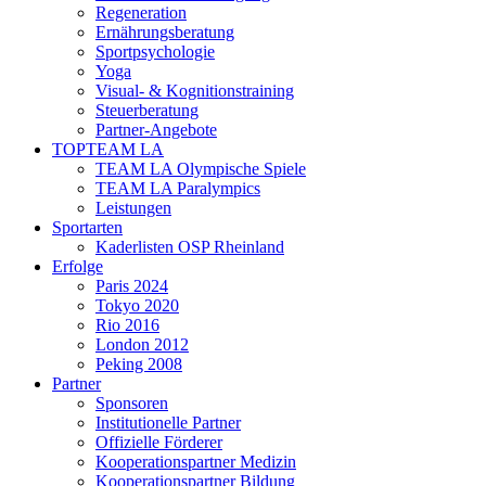
Regeneration
Ernährungsberatung
Sportpsychologie
Yoga
Visual- & Kognitionstraining
Steuerberatung
Partner-Angebote
TOPTEAM LA
TEAM LA Olympische Spiele
TEAM LA Paralympics
Leistungen
Sportarten
Kaderlisten OSP Rheinland
Erfolge
Paris 2024
Tokyo 2020
Rio 2016
London 2012
Peking 2008
Partner
Sponsoren
Institutionelle Partner
Offizielle Förderer
Kooperationspartner Medizin
Kooperationspartner Bildung