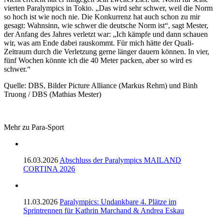
vierten Paralympics in Tokio. „Das wird sehr schwer, weil die Norm
so hoch ist wie noch nie. Die Konkurrenz hat auch schon zu mir
gesagt: Wahnsinn, wie schwer die deutsche Norm ist“, sagt Mester,
der Anfang des Jahres verletzt war: „Ich kämpfe und dann schauen
wir, was am Ende dabei rauskommt. Für mich hätte der Quali-
Zeitraum durch die Verletzung gerne länger dauern können. In vier,
fünf Wochen könnte ich die 40 Meter packen, aber so wird es
schwer.“
Quelle: DBS, Bilder Picture Alliance (Markus Rehm) und Binh
Truong / DBS (Mathias Mester)
Mehr zu Para-Sport
16.03.2026
Abschluss der Paralympics MAILAND
CORTINA 2026
11.03.2026
Paralympics: Undankbare 4. Plätze im
Sprintrennen für Kathrin Marchand & Andrea Eskau