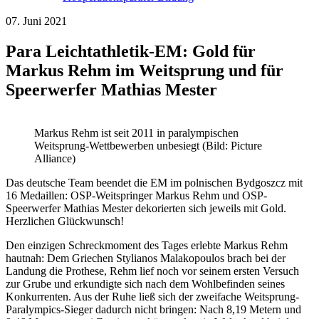
07. Juni 2021
Para Leichtathletik-EM: Gold für
Markus Rehm im Weitsprung und für
Speerwerfer Mathias Mester
Markus Rehm ist seit 2011 in paralympischen
Weitsprung-Wettbewerben unbesiegt (Bild: Picture
Alliance)
Das deutsche Team beendet die EM im polnischen Bydgoszcz mit
16 Medaillen: OSP-Weitspringer Markus Rehm und OSP-
Speerwerfer Mathias Mester dekorierten sich jeweils mit Gold.
Herzlichen Glückwunsch!
Den einzigen Schreckmoment des Tages erlebte Markus Rehm
hautnah: Dem Griechen Stylianos Malakopoulos brach bei der
Landung die Prothese, Rehm lief noch vor seinem ersten Versuch
zur Grube und erkundigte sich nach dem Wohlbefinden seines
Konkurrenten. Aus der Ruhe ließ sich der zweifache Weitsprung-
Paralympics-Sieger dadurch nicht bringen: Nach 8,19 Metern und