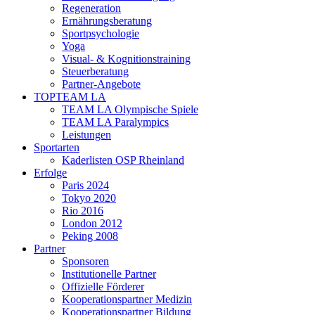
Regeneration
Ernährungsberatung
Sportpsychologie
Yoga
Visual- & Kognitionstraining
Steuerberatung
Partner-Angebote
TOPTEAM LA
TEAM LA Olympische Spiele
TEAM LA Paralympics
Leistungen
Sportarten
Kaderlisten OSP Rheinland
Erfolge
Paris 2024
Tokyo 2020
Rio 2016
London 2012
Peking 2008
Partner
Sponsoren
Institutionelle Partner
Offizielle Förderer
Kooperationspartner Medizin
Kooperationspartner Bildung