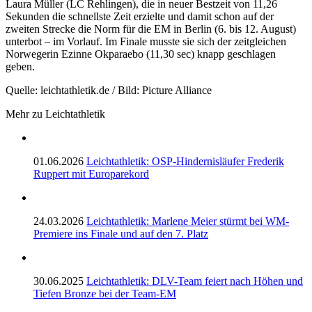
Laura Müller (LC Rehlingen), die in neuer Bestzeit von 11,26
Sekunden die schnellste Zeit erzielte und damit schon auf der
zweiten Strecke die Norm für die EM in Berlin (6. bis 12. August)
unterbot – im Vorlauf. Im Finale musste sie sich der zeitgleichen
Norwegerin Ezinne Okparaebo (11,30 sec) knapp geschlagen
geben.
Quelle: leichtathletik.de / Bild: Picture Alliance
Mehr zu Leichtathletik
01.06.2026
Leichtathletik: OSP-Hindernisläufer Frederik
Ruppert mit Europarekord
24.03.2026
Leichtathletik: Marlene Meier stürmt bei WM-
Premiere ins Finale und auf den 7. Platz
30.06.2025
Leichtathletik: DLV-Team feiert nach Höhen und
Tiefen Bronze bei der Team-EM