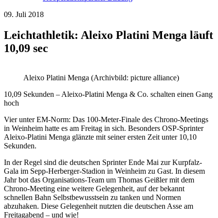
09. Juli 2018
Leichtathletik: Aleixo Platini Menga läuft
10,09 sec
Aleixo Platini Menga (Archivbild: picture alliance)
10,09 Sekunden – Aleixo-Platini Menga & Co. schalten einen Gang
hoch
Vier unter EM-Norm: Das 100-Meter-Finale des Chrono-Meetings
in Weinheim hatte es am Freitag in sich. Besonders OSP-Sprinter
Aleixo-Platini Menga glänzte mit seiner ersten Zeit unter 10,10
Sekunden.
In der Regel sind die deutschen Sprinter Ende Mai zur Kurpfalz-
Gala im Sepp-Herberger-Stadion in Weinheim zu Gast. In diesem
Jahr bot das Organisations-Team um Thomas Geißler mit dem
Chrono-Meeting eine weitere Gelegenheit, auf der bekannt
schnellen Bahn Selbstbewusstsein zu tanken und Normen
abzuhaken. Diese Gelegenheit nutzten die deutschen Asse am
Freitagabend – und wie!