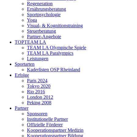
Regeneration
Ernährungsberatung
Sportpsychologie
Yoga
Visual- & Kognitionstraining
Steuerberatung
Partner-Angebote
TOPTEAM LA
TEAM LA Olympische Spiele
TEAM LA Paralympics
Leistungen
Sportarten
Kaderlisten OSP Rheinland
Erfolge
Paris 2024
Tokyo 2020
Rio 2016
London 2012
Peking 2008
Partner
Sponsoren
Institutionelle Partner
Offizielle Förderer
Kooperationspartner Medizin
Kooperationspartner Bildung