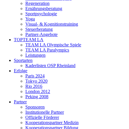
Regeneration
Ernährungsberatung
Sportpsychologie
Yoga
Visual- & Kognitionstraining
Steuerberatung
Partner-Angebote
TOPTEAM LA
TEAM LA Olympische Spiele
TEAM LA Paralympics
Leistungen
Sportarten
Kaderlisten OSP Rheinland
Erfolge
Paris 2024
Tokyo 2020
Rio 2016
London 2012
Peking 2008
Partner
Sponsoren
Institutionelle Partner
Offizielle Förderer
Kooperationspartner Medizin
Kooperationspartner Bildung