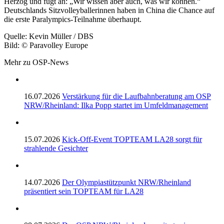
Herzog und fügt an: „Wir wissen aber auch, was wir können.“
Deutschlands Sitzvolleyballerinnen haben in China die Chance auf
die erste Paralympics-Teilnahme überhaupt.
Quelle: Kevin Müller / DBS
Bild: © Paravolley Europe
Mehr zu OSP-News
16.07.2026
Verstärkung für die Laufbahnberatung am OSP
NRW/Rheinland: Ilka Popp startet im Umfeldmanagement
15.07.2026
Kick-Off-Event TOPTEAM LA28 sorgt für
strahlende Gesichter
14.07.2026
Der Olympiastützpunkt NRW/Rheinland
präsentiert sein TOPTEAM für LA28