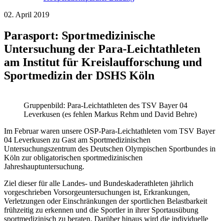
02. April 2019
Parasport: Sportmedizinische
Untersuchung der Para-Leichtathleten
am Institut für Kreislaufforschung und
Sportmedizin der DSHS Köln
Gruppenbild: Para-Leichtathleten des TSV Bayer 04
Leverkusen (es fehlen Markus Rehm und David Behre)
Im Februar waren unsere OSP-Para-Leichtathleten vom TSV Bayer
04 Leverkusen zu Gast am Sportmedizinischen
Untersuchungszentrum des Deutschen Olympischen Sportbundes in
Köln zur obligatorischen sportmedizinischen
Jahreshauptuntersuchung.
Ziel dieser für alle Landes- und Bundeskaderathleten jährlich
vorgeschrieben Vorsorgeuntersuchungen ist, Erkrankungen,
Verletzungen oder Einschränkungen der sportlichen Belastbarkeit
frühzeitig zu erkennen und die Sportler in ihrer Sportausübung
sportmedizinisch zu beraten. Darüber hinaus wird die individuelle