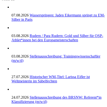
07.08.2026
Wasserspringen: Jaden Eikermann springt zu EM-
Silber in Paris
03.08.2026
Rudern / Para Rudern: Gold und Silber für OSP-
Athlet*innen bei den Europameisterschaften
03.08.2026
Stellenausschreibung: Trainingswissenschaftler
(m/w/d)
27.07.2026
Historischer WM-Titel: Larissa Eifler ist
Weltmeisterin im Säbelfechten
24.07.2026
Stellenausschreibung des BRSNW: Referent*in
Klassifizierung (m/w/d)