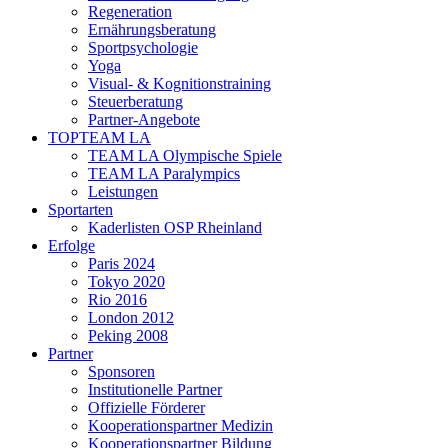
Regeneration
Ernährungsberatung
Sportpsychologie
Yoga
Visual- & Kognitionstraining
Steuerberatung
Partner-Angebote
TOPTEAM LA
TEAM LA Olympische Spiele
TEAM LA Paralympics
Leistungen
Sportarten
Kaderlisten OSP Rheinland
Erfolge
Paris 2024
Tokyo 2020
Rio 2016
London 2012
Peking 2008
Partner
Sponsoren
Institutionelle Partner
Offizielle Förderer
Kooperationspartner Medizin
Kooperationspartner Bildung