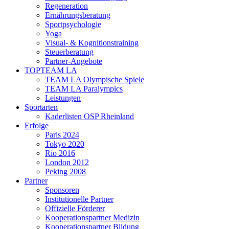
Regeneration
Ernährungsberatung
Sportpsychologie
Yoga
Visual- & Kognitionstraining
Steuerberatung
Partner-Angebote
TOPTEAM LA
TEAM LA Olympische Spiele
TEAM LA Paralympics
Leistungen
Sportarten
Kaderlisten OSP Rheinland
Erfolge
Paris 2024
Tokyo 2020
Rio 2016
London 2012
Peking 2008
Partner
Sponsoren
Institutionelle Partner
Offizielle Förderer
Kooperationspartner Medizin
Kooperationspartner Bildung