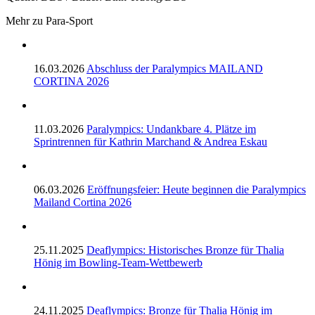
Mehr zu Para-Sport
16.03.2026
Abschluss der Paralympics MAILAND
CORTINA 2026
11.03.2026
Paralympics: Undankbare 4. Plätze im
Sprintrennen für Kathrin Marchand & Andrea Eskau
06.03.2026
Eröffnungsfeier: Heute beginnen die Paralympics
Mailand Cortina 2026
25.11.2025
Deaflympics: Historisches Bronze für Thalia
Hönig im Bowling-Team-Wettbewerb
24.11.2025
Deaflympics: Bronze für Thalia Hönig im