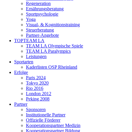
Regeneration
Ernährungsberatung
Sportpsychologie
Yoga
Visual- & Kognitionstraining
Steuerberatung
Partner-Angebote
TOPTEAM LA
TEAM LA Olympische Spiele
TEAM LA Paralympics
Leistungen
Sportarten
Kaderlisten OSP Rheinland
Erfolge
Paris 2024
Tokyo 2020
Rio 2016
London 2012
Peking 2008
Partner
Sponsoren
Institutionelle Partner
Offizielle Förderer
Kooperationspartner Medizin
Kooperationspartner Bildung