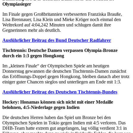
Olympiasieger
Im Finale gegen Großbritannien verbesserten Franziska Brauße,
Lisa Brennauer, Lisa Klein und Mieke Kröger noch einmal den
Weltrekord auf 4:04,242 Minuten und schlugen damit ihre
Gegnerinnen mehr als deutlich.
Ausführlicher Beitrag des Bund Deutscher Radfahrer
Tischtennis: Deutsche Damen verpassen Olympia-Bronze
durch ein 1:3 gegen Hongkong
Im „kleinen Finale“ der Olympischen Spiele am heutigen
Donnerstag gewannen die deutschen Tischtennis-Damen zunächst
das Eröffnungs-Doppel gegen Hongkong, bleiben danach aber trotz
einiger guter Chancen sieglos und unterliegen am Ende mit 1:3.
Ausführlicher Beitrag des Deutschen Tischtennis-Bundes
Hockey: Honamas können sich nicht mit einer Medaille
belohnen, 4:5-Niederlage gegen Indien
Die deutschen Herren haben das Spiel um Bronze bei den
Olympischen Spielen in Tokio gegen Indien mit 4:5 verloren. Das
DHB-Team hatte extrem gut angefangen, lag völlig verdient 3:1 in