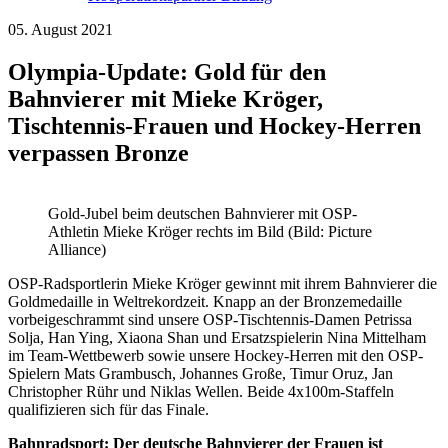
05. August 2021
Olympia-Update: Gold für den
Bahnvierer mit Mieke Kröger,
Tischtennis-Frauen und Hockey-Herren
verpassen Bronze
Gold-Jubel beim deutschen Bahnvierer mit OSP-
Athletin Mieke Kröger rechts im Bild (Bild: Picture
Alliance)
OSP-Radsportlerin Mieke Kröger gewinnt mit ihrem Bahnvierer die
Goldmedaille in Weltrekordzeit. Knapp an der Bronzemedaille
vorbeigeschrammt sind unsere OSP-Tischtennis-Damen Petrissa
Solja, Han Ying, Xiaona Shan und Ersatzspielerin Nina Mittelham
im Team-Wettbewerb sowie unsere Hockey-Herren mit den OSP-
Spielern Mats Grambusch, Johannes Große, Timur Oruz, Jan
Christopher Rühr und Niklas Wellen. Beide 4x100m-Staffeln
qualifizieren sich für das Finale.
Bahnradsport: Der deutsche Bahnvierer der Frauen ist