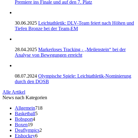
Premiere ins Finale und auf den 7. Platz
30.06.2025
Leichtathletik: DLV-Team feiert nach Höhen und
Tiefen Bronze bei der Team-EM
28.04.2025
Markerloses Tracking - „Meilenstein“ bei der
Analyse von Bewegungen erreicht
08.07.2024
Olympische Spiele: Leichtathletik-Nominierung
durch den DOSB
Alle Artikel
News nach Kategorien
Allgemein
718
Basketball
5
Bobsport
4
Boxen
19
Deaflympics
2
Eishockey
6