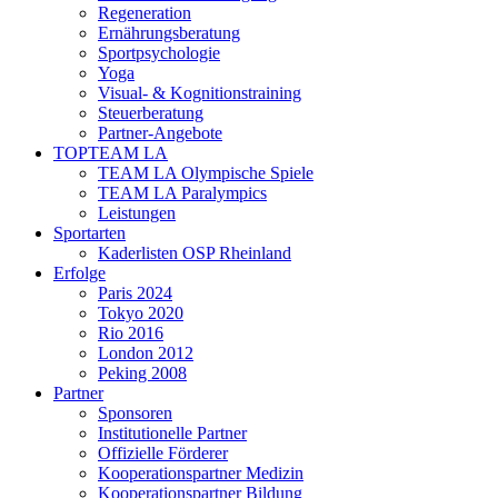
Regeneration
Ernährungsberatung
Sportpsychologie
Yoga
Visual- & Kognitionstraining
Steuerberatung
Partner-Angebote
TOPTEAM LA
TEAM LA Olympische Spiele
TEAM LA Paralympics
Leistungen
Sportarten
Kaderlisten OSP Rheinland
Erfolge
Paris 2024
Tokyo 2020
Rio 2016
London 2012
Peking 2008
Partner
Sponsoren
Institutionelle Partner
Offizielle Förderer
Kooperationspartner Medizin
Kooperationspartner Bildung