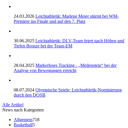
24.03.2026
Leichtathletik: Marlene Meier stürmt bei WM-
Premiere ins Finale und auf den 7. Platz
30.06.2025
Leichtathletik: DLV-Team feiert nach Höhen und
Tiefen Bronze bei der Team-EM
28.04.2025
Markerloses Tracking - „Meilenstein“ bei der
Analyse von Bewegungen erreicht
08.07.2024
Olympische Spiele: Leichtathletik-Nominierung
durch den DOSB
Alle Artikel
News nach Kategorien
Allgemein
718
Basketball
5