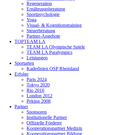
Regeneration
Ernährungsberatung
Sportpsychologie
Yoga
Visual- & Kognitionstraining
Steuerberatung
Partner-Angebote
TOPTEAM LA
TEAM LA Olympische Spiele
TEAM LA Paralympics
Leistungen
Sportarten
Kaderlisten OSP Rheinland
Erfolge
Paris 2024
Tokyo 2020
Rio 2016
London 2012
Peking 2008
Partner
Sponsoren
Institutionelle Partner
Offizielle Förderer
Kooperationspartner Medizin
Kooperationspartner Bildung