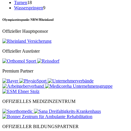
Turnen
18
Wasserspringen
9
Olympiastützpunkt NRW/Rheinland
Offizieller Hauptsponsor
Offizieller Ausrüster
Premium Partner
OFFIZIELLES MEDIZINZENTRUM
OFFIZIELLER BILDUNGSPARTNER