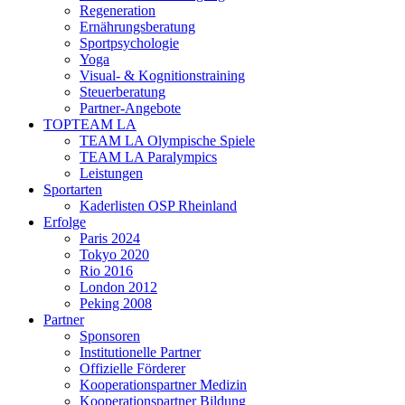
Regeneration
Ernährungsberatung
Sportpsychologie
Yoga
Visual- & Kognitionstraining
Steuerberatung
Partner-Angebote
TOPTEAM LA
TEAM LA Olympische Spiele
TEAM LA Paralympics
Leistungen
Sportarten
Kaderlisten OSP Rheinland
Erfolge
Paris 2024
Tokyo 2020
Rio 2016
London 2012
Peking 2008
Partner
Sponsoren
Institutionelle Partner
Offizielle Förderer
Kooperationspartner Medizin
Kooperationspartner Bildung