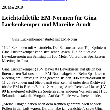
28. Mai 2018
Leichtathletik: EM-Normen für Gina
Lückenkemper und Mareike Arndt
Gina Lückenkemper startet mit EM-Norm
11,25 Sekunden mit Austrudeln. Der Saisonstart von Top-Sprintern
Gina Lückenkemper kann sich sehen lassen. Die Zeit lief die
Leverkusenerin am Samstag im 100-Meter-Vorlauf des Sparkassen-
Meetings in Jena.
Gina Lückenkemper (TSV Bayer 04 Leverkusen) hat gleich bei
ihrem ersten Saisonstart die EM-Norm abgehakt. Beim Sparkassen-
Meeting am Samstag in Jena gewann sie den 100-Meter-Vorlauf in
11,25 Sekunden und blieb damit eine Zehntel unter dem Richtwert
für die EM in Berlin (6. bis 12. August). Auch Rebekka Haase (LV
90 Erzgebirge) erfüllte als Siegerin eines anderen Vorlaufs mit 11,35
Sekunden exakt die Vorgabe. Auf das Finale verzichteten beide.
„Meine Lungen haben nach dem Rennen gebrannt, weil so viele
Pollen in der Luft waren. Darum habe ich verzichtet“, sagte Gina