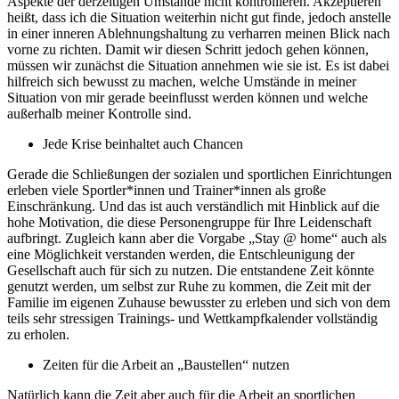
Aspekte der derzeitigen Umstände nicht kontrollieren. Akzeptieren
heißt, dass ich die Situation weiterhin nicht gut finde, jedoch anstelle
in einer inneren Ablehnungshaltung zu verharren meinen Blick nach
vorne zu richten. Damit wir diesen Schritt jedoch gehen können,
müssen wir zunächst die Situation annehmen wie sie ist. Es ist dabei
hilfreich sich bewusst zu machen, welche Umstände in meiner
Situation von mir gerade beeinflusst werden können und welche
außerhalb meiner Kontrolle sind.
Jede Krise beinhaltet auch Chancen
Gerade die Schließungen der sozialen und sportlichen Einrichtungen
erleben viele Sportler*innen und Trainer*innen als große
Einschränkung. Und das ist auch verständlich mit Hinblick auf die
hohe Motivation, die diese Personengruppe für Ihre Leidenschaft
aufbringt. Zugleich kann aber die Vorgabe „Stay @ home“ auch als
eine Möglichkeit verstanden werden, die Entschleunigung der
Gesellschaft auch für sich zu nutzen. Die entstandene Zeit könnte
genutzt werden, um selbst zur Ruhe zu kommen, die Zeit mit der
Familie im eigenen Zuhause bewusster zu erleben und sich von dem
teils sehr stressigen Trainings- und Wettkampfkalender vollständig
zu erholen.
Zeiten für die Arbeit an „Baustellen“ nutzen
Natürlich kann die Zeit aber auch für die Arbeit an sportlichen