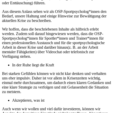
oder Enttäuschung) führen.
Aus diesem Anlass sehen wir als OSP-Sportpsycholog*innen den
Bedarf, unsere Haltung und einige Hinweise zur Bewältigung der
aktuellen Krise zu beschreiben.
Wir hoffen, dass die beschriebenen Inhalte als hilfreich erlebt
werden. Zudem soll darauf hingewiesen werden, dass die OSP-
Sportpsycholog*innen für Sportler*innen und Trainer*innen für
einen professionellen Austausch und für die sportpsychologische
Arbeit in dieser Krise und darüber hinaus(z. B. an der Arbeit
mentaler Fähigkeiten) über Videochat oder telefonisch zur
Verfügung stehen.
In der Ruhe liegt die Kraft
Bei starken Gefühlen können wir nicht klar denken und verhalten
uns eher impulsiv. Daher ist vor allem in Krisenzeiten wichtig,
einmal mehr durchzuatmen, um dadurch einen klaren Gedanken und
eine klare Strategie zu verfolgen und mit Gelassenheit die Situation
zu meistern.
Akzeptieren, was ist
Auch wenn wir wollen und viel dafür investieren, können wir