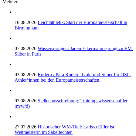
Mehr zu
10.08.2026
Leichtathletik: Start der Europameisterschaft in
Birmingham
07.08.2026
Wasserspringen: Jaden Eikermann springt zu EM-
Silber in Paris
03.08.2026
Rudern / Para Rudern: Gold und Silber für OSP-
Athlet*innen bei den Europameisterschaften
03.08.2026
Stellenausschreibung: Trainingswissenschaftler
(m/w/d)
27.07.2026
Historischer WM-Titel: Larissa Eifler ist
Weltmeisterin im Säbelfechten