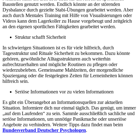
Baustellen genutzt werden. Endlich könnte an der störenden
Dysbalance durch gezielte Stabi-Übungen gearbeitet werden. Aber
auch durch Mentales Training mit Hilfe von Visualisierungen oder
Videos kann dem Lagerkoller zu Hause vorgebeugt und zeitgleich
an den eigenen sportlichen Fähigkeiten gearbeitet werden.
Struktur schafft Sicherheit
In schwierigen Situationen ist es für viele hilfreich, durch
Tagesstruktur und Rituale Sicherheit zu bekommen. Dazu könnte
gehören, gewöhnliche Alltagsstrukturen auch weiterhin
aufrechtzuerhalten und mögliche Routinen zu pflegen oder
wiederzubeleben. Gemeinsame Mahlzeiten, der morgendliche
Spaziergang oder die festgelegten Zeiten für Lerneinheiten können
hilfreich sein.
Seriöse Informationen vor zu vielen Informationen
Es gibt ein Überangebot an Informationsquellen zur aktuellen
Situation. Informiere dich nur einmal täglich. Das genügt, um immer
„auf dem Laufenden“ zu sein. Sammle ausschließlich sachliche und
seriöse Informationen, um unnötige Panikmache oder unseriöse
Angebote zu verhindern. Weitere Tipps dazu findet man beim
Bundesverband Deutscher Psychologen
.