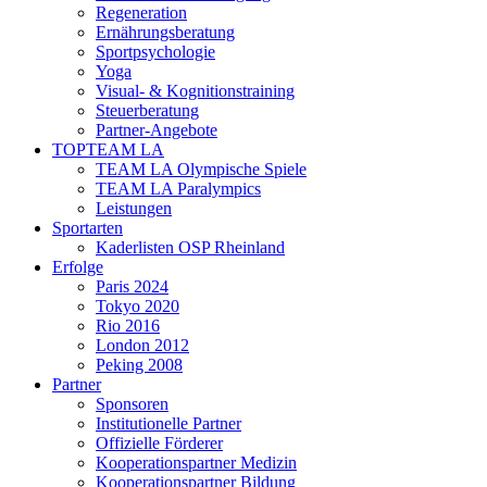
Regeneration
Ernährungsberatung
Sportpsychologie
Yoga
Visual- & Kognitionstraining
Steuerberatung
Partner-Angebote
TOPTEAM LA
TEAM LA Olympische Spiele
TEAM LA Paralympics
Leistungen
Sportarten
Kaderlisten OSP Rheinland
Erfolge
Paris 2024
Tokyo 2020
Rio 2016
London 2012
Peking 2008
Partner
Sponsoren
Institutionelle Partner
Offizielle Förderer
Kooperationspartner Medizin
Kooperationspartner Bildung