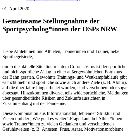
01. April 2020
Gemeinsame Stellungnahme der
Sportpsycholog*innen der OSPs NRW
Liebe Athletinnen und Athleten, Trainerinnen und Trainer, liebe
Sportbegeisterte,
durch die aktuelle Situation mit dem Corona-Virus ist der sportliche
und nicht-sportliche Alltag in einer außergewöhnlichen Form aus
der Bahn geraten. Gewohnte Trainings- und Wettkampfabläufe gibt
es nicht mehr und sportliche sowie auch andere Ziele (z. B. Abitur),
auf die über Jahre hingearbeitet wurden, sind verschoben oder sogar
abgesagt. Hinzukommen diverse, teils widersprüchliche, Meldungen
über gesundheitliche Risiken und Zukunftsaussichten in
Zusammenhang mit der Pandemie.
Diese Kombination aus Informationsflut, fehlender Struktur und
Zielen und der „Wie geht es weiter“-Frage kann bei Athlet*innen
sowie Trainer*innen zu vielen Gedanken und verschiedenen
Gefühlswelten (z. B. Ängsten, Frust, Ärger, Motivationsprobleme