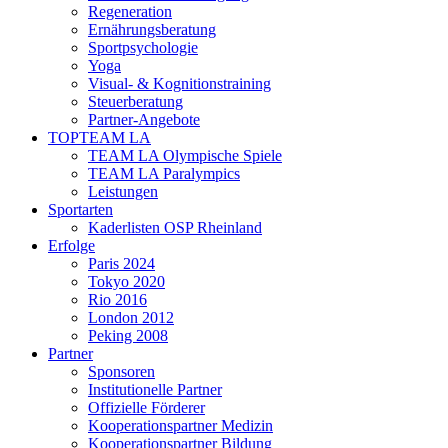
Regeneration
Ernährungsberatung
Sportpsychologie
Yoga
Visual- & Kognitionstraining
Steuerberatung
Partner-Angebote
TOPTEAM LA
TEAM LA Olympische Spiele
TEAM LA Paralympics
Leistungen
Sportarten
Kaderlisten OSP Rheinland
Erfolge
Paris 2024
Tokyo 2020
Rio 2016
London 2012
Peking 2008
Partner
Sponsoren
Institutionelle Partner
Offizielle Förderer
Kooperationspartner Medizin
Kooperationspartner Bildung