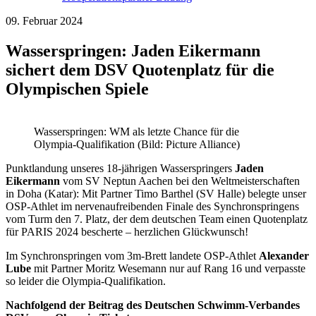
09. Februar 2024
Wasserspringen: Jaden Eikermann
sichert dem DSV Quotenplatz für die
Olympischen Spiele
Wasserspringen: WM als letzte Chance für die
Olympia-Qualifikation (Bild: Picture Alliance)
Punktlandung unseres 18-jährigen Wasserspringers
Jaden
Eikermann
vom SV Neptun Aachen bei den Weltmeisterschaften
in Doha (Katar): Mit Partner Timo Barthel (SV Halle) belegte unser
OSP-Athlet im nervenaufreibenden Finale des Synchronspringens
vom Turm den 7. Platz, der dem deutschen Team einen Quotenplatz
für PARIS 2024 bescherte – herzlichen Glückwunsch!
Im Synchronspringen vom 3m-Brett landete OSP-Athlet
Alexander
Lube
mit Partner Moritz Wesemann nur auf Rang 16 und verpasste
so leider die Olympia-Qualifikation.
Nachfolgend der Beitrag des Deutschen Schwimm-Verbandes