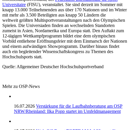
Universitaire
(FISU), veranstaltet. Sie sind derzeit im Sommer mit
knapp 13.000 Teilnehmenden aus über 170 Nationen und im Winter
mit mehr als 3.500 Beteiligten aus knapp 50 Ländern die
weltweit größten Multisportveranstaltungen nach den Olympischen
Spielen. Die Universiaden finden an wechselnden Standorten
zumeist in Asien, Nordamerika und Europa statt. Den Auftakt zum
12-tägigen Wettkampfprogramm bildet eine dem olympischen
Vorbild entliehene Eröffnungsfeier mit dem Einmarsch der Nationen
und einem aufwändigen Showprogramm. Darüber hinaus findet
auch ein begleitender Wissenschaftskongress zu Themen des
Hochschulsports statt.
Quelle: Allgemeiner Deutscher Hochschulsportverband
Mehr zu OSP-News
16.07.2026
Verstärkung für die Laufbahnberatung am OSP
NRW/Rheinland: Ilka Popp startet im Umfeldmanagement