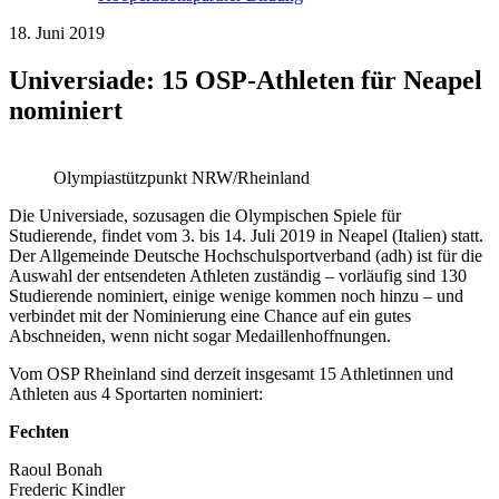
18. Juni 2019
Universiade: 15 OSP-Athleten für Neapel
nominiert
Olympiastützpunkt NRW/Rheinland
Die Universiade, sozusagen die Olympischen Spiele für
Studierende, findet vom 3. bis 14. Juli 2019 in Neapel (Italien) statt.
Der Allgemeinde Deutsche Hochschulsportverband (adh) ist für die
Auswahl der entsendeten Athleten zuständig – vorläufig sind 130
Studierende nominiert, einige wenige kommen noch hinzu – und
verbindet mit der Nominierung eine Chance auf ein gutes
Abschneiden, wenn nicht sogar Medaillenhoffnungen.
Vom OSP Rheinland sind derzeit insgesamt 15 Athletinnen und
Athleten aus 4 Sportarten nominiert:
Fechten
Raoul Bonah
Frederic Kindler