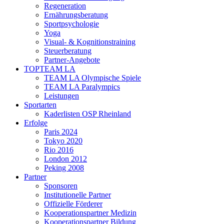
Regeneration
Ernährungsberatung
Sportpsychologie
Yoga
Visual- & Kognitionstraining
Steuerberatung
Partner-Angebote
TOPTEAM LA
TEAM LA Olympische Spiele
TEAM LA Paralympics
Leistungen
Sportarten
Kaderlisten OSP Rheinland
Erfolge
Paris 2024
Tokyo 2020
Rio 2016
London 2012
Peking 2008
Partner
Sponsoren
Institutionelle Partner
Offizielle Förderer
Kooperationspartner Medizin
Kooperationspartner Bildung