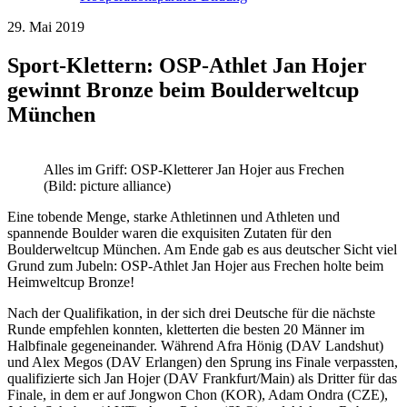
29. Mai 2019
Sport-Klettern: OSP-Athlet Jan Hojer
gewinnt Bronze beim Boulderweltcup
München
Alles im Griff: OSP-Kletterer Jan Hojer aus Frechen
(Bild: picture alliance)
Eine tobende Menge, starke Athletinnen und Athleten und
spannende Boulder waren die exquisiten Zutaten für den
Boulderweltcup München. Am Ende gab es aus deutscher Sicht viel
Grund zum Jubeln: OSP-Athlet Jan Hojer aus Frechen holte beim
Heimweltcup Bronze!
Nach der Qualifikation, in der sich drei Deutsche für die nächste
Runde empfehlen konnten, kletterten die besten 20 Männer im
Halbfinale gegeneinander. Während Afra Hönig (DAV Landshut)
und Alex Megos (DAV Erlangen) den Sprung ins Finale verpassten,
qualifizierte sich Jan Hojer (DAV Frankfurt/Main) als Dritter für das
Finale, in dem er auf Jongwon Chon (KOR), Adam Ondra (CZE),