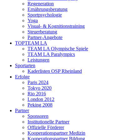
Regeneration
Ernährungsberatung
Sportpsychologie
Yoga
Visual- & Kognitionstraining
Steuerberatung
Partner-Angebote
TOPTEAM LA
TEAM LA Olympische Spiele
TEAM LA Paralympics
Leistungen
Sportarten
Kaderlisten OSP Rheinland
Erfolge
Paris 2024
Tokyo 2020
Rio 2016
London 2012
Peking 2008
Partner
Sponsoren
Institutionelle Partner
Offizielle Förderer
Kooperationspartner Medizin
Kooperationspartner Bildung