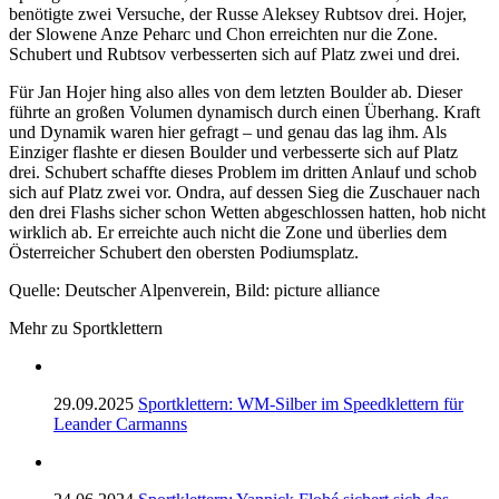
benötigte zwei Versuche, der Russe Aleksey Rubtsov drei. Hojer,
der Slowene Anze Peharc und Chon erreichten nur die Zone.
Schubert und Rubtsov verbesserten sich auf Platz zwei und drei.
Für Jan Hojer hing also alles von dem letzten Boulder ab. Dieser
führte an großen Volumen dynamisch durch einen Überhang. Kraft
und Dynamik waren hier gefragt – und genau das lag ihm. Als
Einziger flashte er diesen Boulder und verbesserte sich auf Platz
drei. Schubert schaffte dieses Problem im dritten Anlauf und schob
sich auf Platz zwei vor. Ondra, auf dessen Sieg die Zuschauer nach
den drei Flashs sicher schon Wetten abgeschlossen hatten, hob nicht
wirklich ab. Er erreichte auch nicht die Zone und überlies dem
Österreicher Schubert den obersten Podiumsplatz.
Quelle: Deutscher Alpenverein, Bild: picture alliance
Mehr zu Sportklettern
29.09.2025
Sportklettern: WM-Silber im Speedklettern für
Leander Carmanns