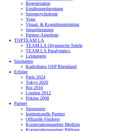
Regeneration
Ernährungsberatung
Sportpsychologie
Yoga
Visual- & Kognitionstraining
Steuerberatung
Partner-Angebote
TOPTEAM LA
TEAM LA Olympische Spiele
TEAM LA Paralympics
Leistungen
Sportarten
Kaderlisten OSP Rheinland
Erfolge
Paris 2024
Tokyo 2020
Rio 2016
London 2012
Peking 2008
Partner
Sponsoren
Institutionelle Partner
Offizielle Förderer
Kooperationspartner Medizin
Kooperationspartner Bildung