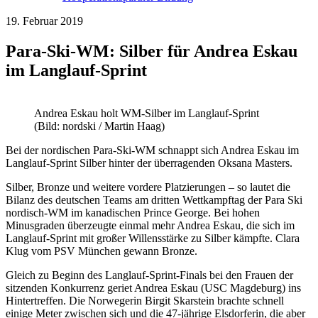
19. Februar 2019
Para-Ski-WM: Silber für Andrea Eskau
im Langlauf-Sprint
Andrea Eskau holt WM-Silber im Langlauf-Sprint
(Bild: nordski / Martin Haag)
Bei der nordischen Para-Ski-WM schnappt sich Andrea Eskau im
Langlauf-Sprint Silber hinter der überragenden Oksana Masters.
Silber, Bronze und weitere vordere Platzierungen – so lautet die
Bilanz des deutschen Teams am dritten Wettkampftag der Para Ski
nordisch-WM im kanadischen Prince George. Bei hohen
Minusgraden überzeugte einmal mehr Andrea Eskau, die sich im
Langlauf-Sprint mit großer Willensstärke zu Silber kämpfte. Clara
Klug vom PSV München gewann Bronze.
Gleich zu Beginn des Langlauf-Sprint-Finals bei den Frauen der
sitzenden Konkurrenz geriet Andrea Eskau (USC Magdeburg) ins
Hintertreffen. Die Norwegerin Birgit Skarstein brachte schnell
einige Meter zwischen sich und die 47-jährige Elsdorferin, die aber