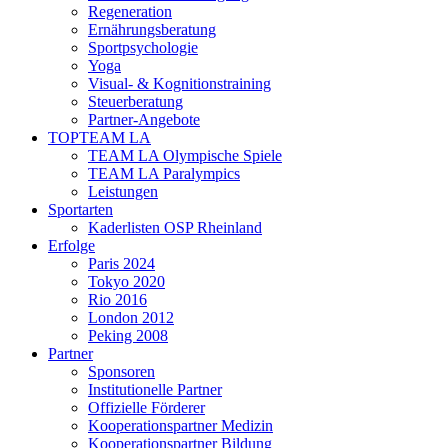
Regeneration
Ernährungsberatung
Sportpsychologie
Yoga
Visual- & Kognitionstraining
Steuerberatung
Partner-Angebote
TOPTEAM LA
TEAM LA Olympische Spiele
TEAM LA Paralympics
Leistungen
Sportarten
Kaderlisten OSP Rheinland
Erfolge
Paris 2024
Tokyo 2020
Rio 2016
London 2012
Peking 2008
Partner
Sponsoren
Institutionelle Partner
Offizielle Förderer
Kooperationspartner Medizin
Kooperationspartner Bildung