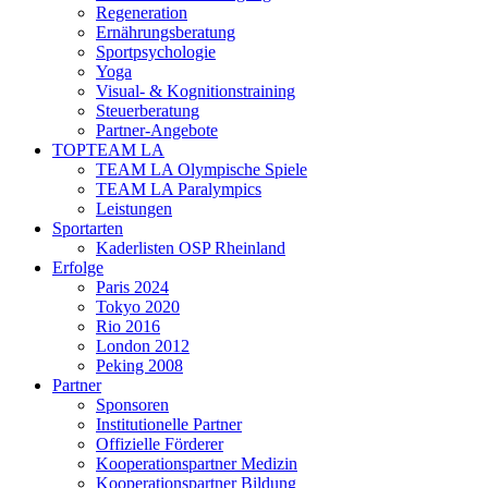
Regeneration
Ernährungsberatung
Sportpsychologie
Yoga
Visual- & Kognitionstraining
Steuerberatung
Partner-Angebote
TOPTEAM LA
TEAM LA Olympische Spiele
TEAM LA Paralympics
Leistungen
Sportarten
Kaderlisten OSP Rheinland
Erfolge
Paris 2024
Tokyo 2020
Rio 2016
London 2012
Peking 2008
Partner
Sponsoren
Institutionelle Partner
Offizielle Förderer
Kooperationspartner Medizin
Kooperationspartner Bildung