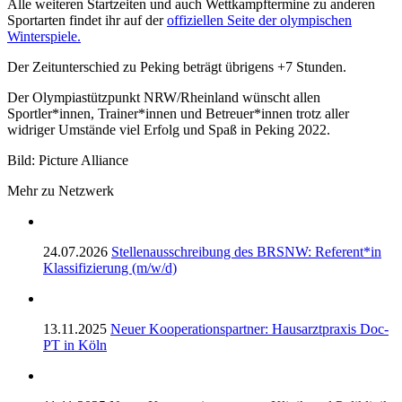
Alle weiteren Startzeiten und auch Wettkampftermine zu anderen
Sportarten findet ihr auf der
offiziellen Seite der olympischen
Winterspiele.
Der Zeitunterschied zu Peking beträgt übrigens +7 Stunden.
Der Olympiastützpunkt NRW/Rheinland wünscht allen
Sportler*innen, Trainer*innen und Betreuer*innen trotz aller
widriger Umstände viel Erfolg und Spaß in Peking 2022.
Bild: Picture Alliance
Mehr zu Netzwerk
24.07.2026
Stellenausschreibung des BRSNW: Referent*in
Klassifizierung (m/w/d)
13.11.2025
Neuer Kooperationspartner: Hausarztpraxis Doc-
PT in Köln