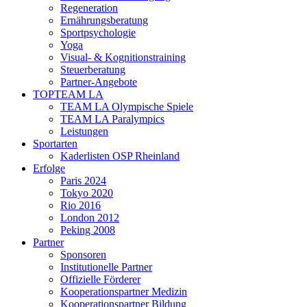
Regeneration
Ernährungsberatung
Sportpsychologie
Yoga
Visual- & Kognitionstraining
Steuerberatung
Partner-Angebote
TOPTEAM LA
TEAM LA Olympische Spiele
TEAM LA Paralympics
Leistungen
Sportarten
Kaderlisten OSP Rheinland
Erfolge
Paris 2024
Tokyo 2020
Rio 2016
London 2012
Peking 2008
Partner
Sponsoren
Institutionelle Partner
Offizielle Förderer
Kooperationspartner Medizin
Kooperationspartner Bildung