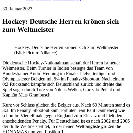
30. Januar 2023
Hockey: Deutsche Herren krönen sich
zum Weltmeister
Hockey: Deutsche Herren krönen sich zum Weltmeister
(Bild: Picture Alliance)
Die deutsche Hockey-Nationalmannschaft der Herren ist neuer
Weltmeister. Beim Turnier in Indien besiegte das Team von
Bundestrainer André Henning im Finale Titelverteidiger und
Olympiasieger Belgien mit 5:4 im Penalty-Shootout. Nach einem
0:2-Rückstand kämpfte sich Deutschland zurück und drehte das
Spiel sogar durch Tore von Niklas Wellen, Gonzalo Peillat und
Kapitän Mats Grambusch.
Kurz vor Schluss glichen die Belgier aus. Nach 60 Minuten stand es
3:3. Im Penalty-Shootout kam Torhüter Jean-Paul Danneberg wie
schon im Viertelfinale gegen England zum Einsatz und hielt den
entscheidenden Penalty. Für Deutschland ist es nach 2002 und 2006
der dritte Weltmeistertitel, in der neuen Weltrangliste grüßen die
HONAMAS nun von Position 1.