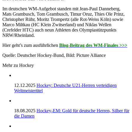
Im deutschen WM-Aufgebot standen mit Jean-Paul Danneberg,
Mats Grambusch, Tom Grambusch, Timur Oruz, Thies Ole Prinz,
Christopher Rühr, Moritz Trompertz (alle Rot-Weiss Köln) sowie
Marco Miltkau (HC Klein Zwitserland) und Niklas Wellen
(Crefelder HTC) auch neun Athleten des Olympiastützpunkts
NRW/Rheinland.
Hier geht’s zum ausführlichen
Blog-Beitrag des WM-Finales >>>
Quelle: Deutscher Hockey-Bund, Bild: Picture Alliance
Mehr zu Hockey
12.12.2025
Hockey: Deutsche U21-Herren verteidigen
Weltmeistertitel
18.08.2025
Hockey-EM: Gold für deutsche Herren, Silber für
die Damen