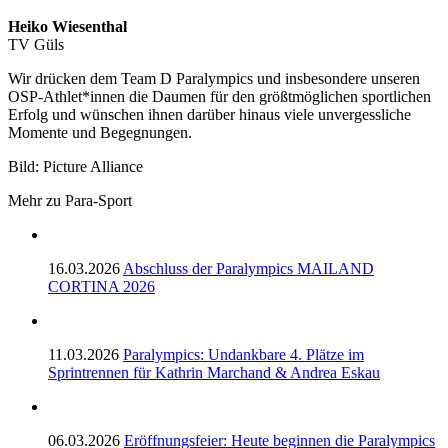
Heiko Wiesenthal
TV Güls
Wir drücken dem Team D Paralympics und insbesondere unseren
OSP-Athlet*innen die Daumen für den größtmöglichen sportlichen
Erfolg und wünschen ihnen darüber hinaus viele unvergessliche
Momente und Begegnungen.
Bild: Picture Alliance
Mehr zu Para-Sport
16.03.2026
Abschluss der Paralympics MAILAND
CORTINA 2026
11.03.2026
Paralympics: Undankbare 4. Plätze im
Sprintrennen für Kathrin Marchand & Andrea Eskau
06.03.2026
Eröffnungsfeier: Heute beginnen die Paralympics