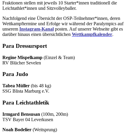
Fraktionen stellen mit jeweils 10 Starter*innen traditionell die
Leichtathlet*innen und Sitzvolleyballer.
Nachfolgend eine Übersicht der OSP-Teilnehmer*innen, deren
Wettkampftermine und Erfolge wir während der Paralympics auf
unserem
Instagram-Kanal
posten. Auf unserer Webseite gibt es
darüber hinaus einen übersichtlichen
Wettkampfkalender
.
Para Dressursport
Regine Mispelkamp
(Einzel & Team)
RV Blücher Sevelen
Para Judo
Tabea Müller
(bis 48 kg)
SSG Blista Marburg e.V.
Para Leichtathletik
Irmgard Bensusan
(100m, 200m)
TSV Bayer 04 Leverkusen
Noah Bodelier
(Weitsprung)