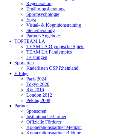
Regeneration
Ernährungsberatung
Sportpsychologie
Yoga
Visual- & Kognitionstraining
Steuerberatung
Partner-Angebote
TOPTEAM LA
TEAM LA Olympische Spiele
TEAM LA Paralympics
Leistungen
Sportarten
Kaderlisten OSP Rheinland
Erfolge
Paris 2024
Tokyo 2020
Rio 2016
London 2012
Peking 2008
Partner
Sponsoren
Institutionelle Partner
Offizielle Förderer
Kooperationspartner Medizin
Kooperationspartner Bildung