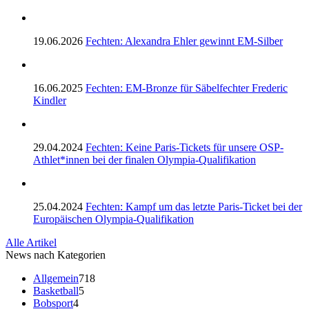
19.06.2026
Fechten: Alexandra Ehler gewinnt EM-Silber
16.06.2025
Fechten: EM-Bronze für Säbelfechter Frederic
Kindler
29.04.2024
Fechten: Keine Paris-Tickets für unsere OSP-
Athlet*innen bei der finalen Olympia-Qualifikation
25.04.2024
Fechten: Kampf um das letzte Paris-Ticket bei der
Europäischen Olympia-Qualifikation
Alle Artikel
News nach Kategorien
Allgemein
718
Basketball
5
Bobsport
4