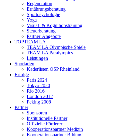
Regeneration
Ernährungsberatung
Sportpsychologie
Yoga
Visual- & Kognitionstraining
Steuerberatung
Partner-Angebote
TOPTEAM LA
TEAM LA Olympische Spiele
TEAM LA Paralympics
Leistungen
Sportarten
Kaderlisten OSP Rheinland
Erfolge
Paris 2024
Tokyo 2020
Rio 2016
London 2012
Peking 2008
Partner
Sponsoren
Institutionelle Partner
Offizielle Förderer
Kooperationspartner Medizin
Kooperationspartner Bildung