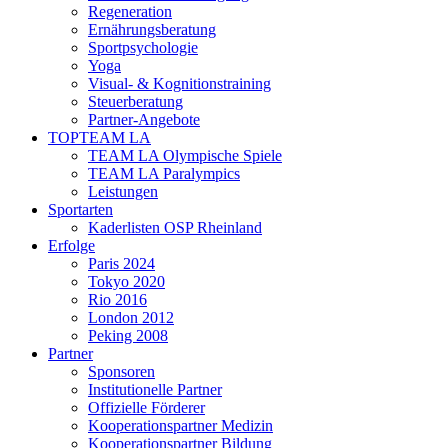
Regeneration
Ernährungsberatung
Sportpsychologie
Yoga
Visual- & Kognitionstraining
Steuerberatung
Partner-Angebote
TOPTEAM LA
TEAM LA Olympische Spiele
TEAM LA Paralympics
Leistungen
Sportarten
Kaderlisten OSP Rheinland
Erfolge
Paris 2024
Tokyo 2020
Rio 2016
London 2012
Peking 2008
Partner
Sponsoren
Institutionelle Partner
Offizielle Förderer
Kooperationspartner Medizin
Kooperationspartner Bildung