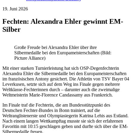
19. Juni 2026
Fechten: Alexandra Ehler gewinnt EM-
Silber
Große Freude bei Alexandra Ehler über ihre
Silbermedaille bei den Europameisterschaften (Bild:
Picture Alliance)
Mit einer starken Turnierleistung hat sich OSP-Degenfechterin
Alexandra Ehler die Silbermedaille bei den Europameisterschaften
im französischen Antony gesichert. Die Athletin von TSV Bayer 04
Leverkusen, setzte sich auf dem Weg ins Finale gegen mehrere
Weltklasse-Fechterinnen durch – darunter auch die zweimalige
Weltmeisterin Marie-Florence Candassamy aus Frankreich.
Im Finale traf die Fechterin, die am Bundesstützpunkt des
Deutschen Fechter-Bundes in Bonn trainiert, auf die
Weltranglistenerste und Olympiasiegerin Katrina Lehis aus Estland.
Nach einem langen Wettkampftag musste sie sich der erfahrenen
Favoritin mit 10:15 geschlagen geben und durfte sich über die EM-
Silbermedaille freuen.