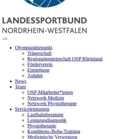
Olympiastützpunkt
Trägerschaft
Regionalgemeinschaft OSP Rheinland
Förderverein
Entstehung
Anfahrt
News
Team
OSP-Mitarbeiter*innen
Netzwerk Medizin
Netzwerk Physiotherapie
Serviceleistungen
Laufbahnberatung
Leistungsdiagnostik
Physiotherapie
Konditions-/Reha-Training
Medizinische Versorgung