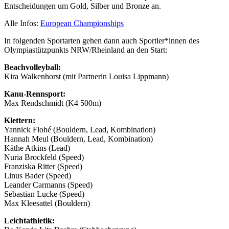
Entscheidungen um Gold, Silber und Bronze an.
Alle Infos:
European Championships
In folgenden Sportarten gehen dann auch Sportler*innen des
Olympiastützpunkts NRW/Rheinland an den Start:
Beachvolleyball:
Kira Walkenhorst (mit Partnerin Louisa Lippmann)
Kanu-Rennsport:
Max Rendschmidt (K4 500m)
Klettern:
Yannick Flohé (Bouldern, Lead, Kombination)
Hannah Meul (Bouldern, Lead, Kombination)
Käthe Atkins (Lead)
Nuria Brockfeld (Speed)
Franziska Ritter (Speed)
Linus Bader (Speed)
Leander Carmanns (Speed)
Sebastian Lucke (Speed)
Max Kleesattel (Bouldern)
Leichtathletik: