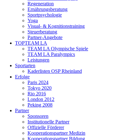
Regeneration
Ernährungsberatung
Sportpsychologie
Yoga
Visual- & Kognitionstraining
Steuerberatung
Partner-Angebote
TOPTEAM LA
TEAM LA Olympische Spiele
TEAM LA Paralympics
Leistungen
Sportarten
Kaderlisten OSP Rheinland
Erfolge
Paris 2024
Tokyo 2020
Rio 2016
London 2012
Peking 2008
Partner
Sponsoren
Institutionelle Partner
Offizielle Förderer
Kooperationspartner Medizin
Kooperationspartner Bildung