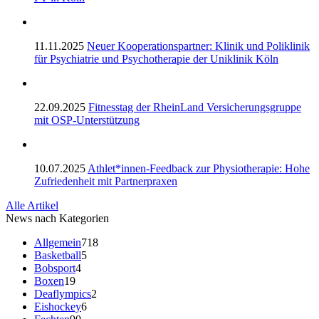
11.11.2025
Neuer Kooperationspartner: Klinik und Poliklinik
für Psychiatrie und Psychotherapie der Uniklinik Köln
22.09.2025
Fitnesstag der RheinLand Versicherungsgruppe
mit OSP-Unterstützung
10.07.2025
Athlet*innen-Feedback zur Physiotherapie: Hohe
Zufriedenheit mit Partnerpraxen
Alle Artikel
News nach Kategorien
Allgemein
718
Basketball
5
Bobsport
4
Boxen
19
Deaflympics
2
Eishockey
6