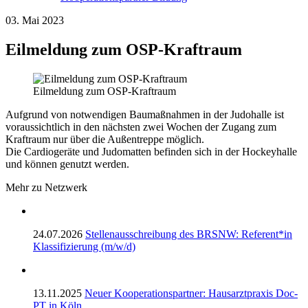
03. Mai 2023
Eilmeldung zum OSP-Kraftraum
Eilmeldung zum OSP-Kraftraum
Aufgrund von notwendigen Baumaßnahmen in der Judohalle ist
voraussichtlich in den nächsten zwei Wochen der Zugang zum
Kraftraum nur über die Außentreppe möglich.
Die Cardiogeräte und Judomatten befinden sich in der Hockeyhalle
und können genutzt werden.
Mehr zu Netzwerk
24.07.2026
Stellenausschreibung des BRSNW: Referent*in
Klassifizierung (m/w/d)
13.11.2025
Neuer Kooperationspartner: Hausarztpraxis Doc-
PT in Köln