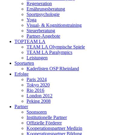
Regeneration
Ernährungsberatung
Sportpsychologie
Yoga
Visual- & Kognitionstraining
Steuerberatung
Partner-Angebote
TOPTEAM LA
TEAM LA Olympische Spiele
TEAM LA Paralympics
Leistungen
Sportarten
Kaderlisten OSP Rheinland
Erfolge
Paris 2024
Tokyo 2020
Rio 2016
London 2012
Peking 2008
Partner
Sponsoren
Institutionelle Partner
Offizielle Förderer
Kooperationspartner Medizin
Kooperationspartner Bildung