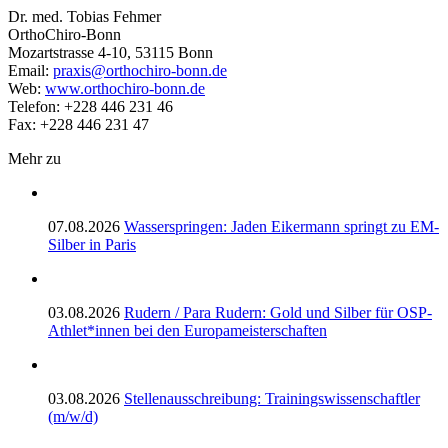
Dr. med. Tobias Fehmer
OrthoChiro-Bonn
Mozartstrasse 4-10, 53115 Bonn
Email:
praxis@orthochiro-bonn.de
Web:
www.orthochiro-bonn.de
Telefon: +228 446 231 46
Fax: +228 446 231 47
Mehr zu
07.08.2026
Wasserspringen: Jaden Eikermann springt zu EM-
Silber in Paris
03.08.2026
Rudern / Para Rudern: Gold und Silber für OSP-
Athlet*innen bei den Europameisterschaften
03.08.2026
Stellenausschreibung: Trainingswissenschaftler
(m/w/d)