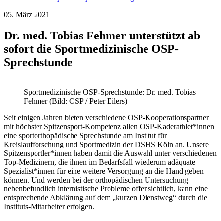
05. März 2021
Dr. med. Tobias Fehmer unterstützt ab
sofort die Sportmedizinische OSP-
Sprechstunde
Sportmedizinische OSP-Sprechstunde: Dr. med. Tobias
Fehmer (Bild: OSP / Peter Eilers)
Seit einigen Jahren bieten verschiedene OSP-Kooperationspartner
mit höchster Spitzensport-Kompetenz allen OSP-Kaderathlet*innen
eine sportorthopädische Sprechstunde am Institut für
Kreislaufforschung und Sportmedizin der DSHS Köln an. Unsere
Spitzensportler*innen haben damit die Auswahl unter verschiedenen
Top-Medizinern, die ihnen im Bedarfsfall wiederum adäquate
Spezialist*innen für eine weitere Versorgung an die Hand geben
können. Und werden bei der orthopädischen Untersuchung
nebenbefundlich internistische Probleme offensichtlich, kann eine
entsprechende Abklärung auf dem „kurzen Dienstweg“ durch die
Instituts-Mitarbeiter erfolgen.