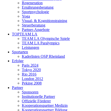
Regeneration
Ernährungsberatung
Sportpsychologie
Yoga
Visual- & Kognitionstraining
Steuerberatung
Partner-Angebote
TOPTEAM LA
TEAM LA Olympische Spiele
TEAM LA Paralympics
Leistungen
Sportarten
Kaderlisten OSP Rheinland
Erfolge
Paris 2024
Tokyo 2020
Rio 2016
London 2012
Peking 2008
Partner
Sponsoren
Institutionelle Partner
Offizielle Förderer
Kooperationspartner Medizin
Kooperationspartner Bildung