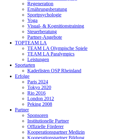
Regeneration
Ernährungsberatung
Sportpsychologie
Yoga
Visual- & Kognitionstraining
Steuerberatung
Partner-Angebote
TOPTEAM LA
TEAM LA Olympische Spiele
TEAM LA Paralympics
Leistungen
Sportarten
Kaderlisten OSP Rheinland
Erfolge
Paris 2024
Tokyo 2020
Rio 2016
London 2012
Peking 2008
Partner
Sponsoren
Institutionelle Partner
Offizielle Förderer
Kooperationspartner Medizin
Kooperationspartner Bildung