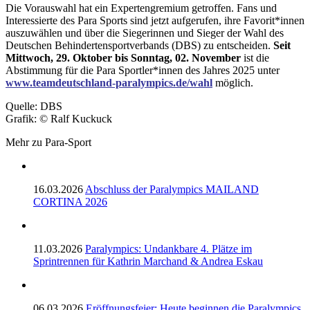
Die Vorauswahl hat ein Expertengremium getroffen. Fans und
Interessierte des Para Sports sind jetzt aufgerufen, ihre Favorit*innen
auszuwählen und über die Siegerinnen und Sieger der Wahl des
Deutschen Behindertensportverbands (DBS) zu entscheiden.
Seit
Mittwoch, 29. Oktober bis Sonntag, 02. November
ist die
Abstimmung für die Para Sportler*innen des Jahres 2025 unter
www.teamdeutschland-paralympics.de/wahl
möglich.
Quelle: DBS
Grafik: © Ralf Kuckuck
Mehr zu Para-Sport
16.03.2026
Abschluss der Paralympics MAILAND
CORTINA 2026
11.03.2026
Paralympics: Undankbare 4. Plätze im
Sprintrennen für Kathrin Marchand & Andrea Eskau
06.03.2026
Eröffnungsfeier: Heute beginnen die Paralympics