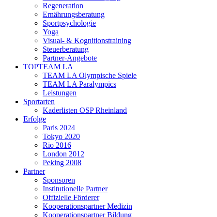
Regeneration
Ernährungsberatung
Sportpsychologie
Yoga
Visual- & Kognitionstraining
Steuerberatung
Partner-Angebote
TOPTEAM LA
TEAM LA Olympische Spiele
TEAM LA Paralympics
Leistungen
Sportarten
Kaderlisten OSP Rheinland
Erfolge
Paris 2024
Tokyo 2020
Rio 2016
London 2012
Peking 2008
Partner
Sponsoren
Institutionelle Partner
Offizielle Förderer
Kooperationspartner Medizin
Kooperationspartner Bildung