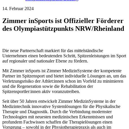
14. Februar 2024
Zimmer inSports ist Offizieller Förderer
des Olympiastützpunkts NRW/Rheinland
Die neue Partnerschaft markiert für das mittelständische
Unternehmen einen bedeutenden Schritt, Spitzenleistungen im Sport
auf regionaler und nationaler Ebene zu fördern.
Mit Zimmer inSports ist Zimmer MedizinSysteme der kompetente
Partner im Spitzensport und bietet individuelle Lösungen an, um das
Verletzungsrisiko der Athlet:innen schon im Vorfeld zu minimieren
und die Regeneration sowie die Rehabilitation der
Spitzensportler:innen aktiv voranzutreiben.
Seit über 50 Jahren entwickelt Zimmer MedizinSysteme in der
Medizintechnik innovative Systemlösungen für die Physikalische
Therapie und Diagnostik. Durch die Verbindung modernster
Technologien mit neuesten medizinischen Erkenntnissen und
profundem Fachwissen schaffen die Therapielösungen einen
Vorsprung – sowohl in der Physiotherapiepraxis als auch im