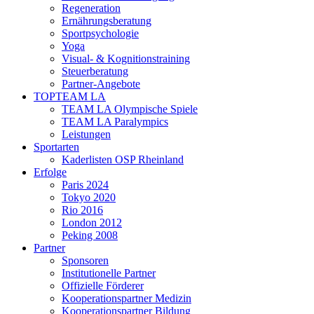
Regeneration
Ernährungsberatung
Sportpsychologie
Yoga
Visual- & Kognitionstraining
Steuerberatung
Partner-Angebote
TOPTEAM LA
TEAM LA Olympische Spiele
TEAM LA Paralympics
Leistungen
Sportarten
Kaderlisten OSP Rheinland
Erfolge
Paris 2024
Tokyo 2020
Rio 2016
London 2012
Peking 2008
Partner
Sponsoren
Institutionelle Partner
Offizielle Förderer
Kooperationspartner Medizin
Kooperationspartner Bildung