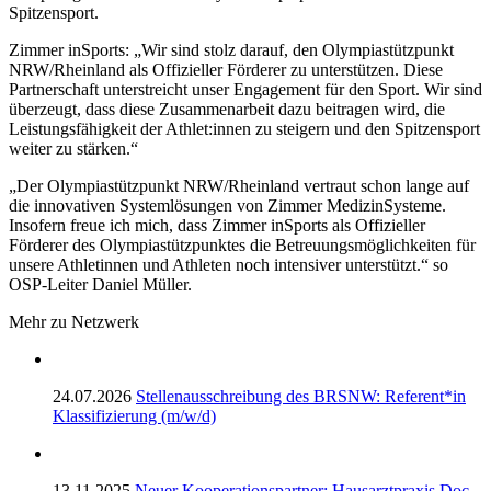
Spitzensport.
Zimmer inSports: „Wir sind stolz darauf, den Olympiastützpunkt
NRW/Rheinland als Offizieller Förderer zu unterstützen. Diese
Partnerschaft unterstreicht unser Engagement für den Sport. Wir sind
überzeugt, dass diese Zusammenarbeit dazu beitragen wird, die
Leistungsfähigkeit der Athlet:innen zu steigern und den Spitzensport
weiter zu stärken.“
„Der Olympiastützpunkt NRW/Rheinland vertraut schon lange auf
die innovativen Systemlösungen von Zimmer MedizinSysteme.
Insofern freue ich mich, dass Zimmer inSports als Offizieller
Förderer des Olympiastützpunktes die Betreuungsmöglichkeiten für
unsere Athletinnen und Athleten noch intensiver unterstützt.“ so
OSP-Leiter Daniel Müller.
Mehr zu Netzwerk
24.07.2026
Stellenausschreibung des BRSNW: Referent*in
Klassifizierung (m/w/d)
13.11.2025
Neuer Kooperationspartner: Hausarztpraxis Doc-