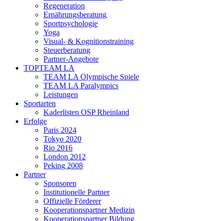
Regeneration
Ernährungsberatung
Sportpsychologie
Yoga
Visual- & Kognitionstraining
Steuerberatung
Partner-Angebote
TOPTEAM LA
TEAM LA Olympische Spiele
TEAM LA Paralympics
Leistungen
Sportarten
Kaderlisten OSP Rheinland
Erfolge
Paris 2024
Tokyo 2020
Rio 2016
London 2012
Peking 2008
Partner
Sponsoren
Institutionelle Partner
Offizielle Förderer
Kooperationspartner Medizin
Kooperationspartner Bildung