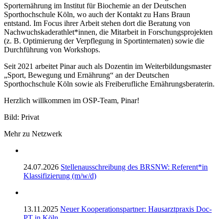
Sporternährung im Institut für Biochemie an der Deutschen
Sporthochschule Köln, wo auch der Kontakt zu Hans Braun
entstand. Im Focus ihrer Arbeit stehen dort die Beratung von
Nachwuchskaderathlet*innen, die Mitarbeit in Forschungsprojekten
(z. B. Optimierung der Verpflegung in Sportinternaten) sowie die
Durchführung von Workshops.
Seit 2021 arbeitet Pinar auch als Dozentin im Weiterbildungsmaster
„Sport, Bewegung und Ernährung“ an der Deutschen
Sporthochschule Köln sowie als Freiberufliche Ernährungsberaterin.
Herzlich willkommen im OSP-Team, Pinar!
Bild: Privat
Mehr zu Netzwerk
24.07.2026
Stellenausschreibung des BRSNW: Referent*in
Klassifizierung (m/w/d)
13.11.2025
Neuer Kooperationspartner: Hausarztpraxis Doc-
PT in Köln