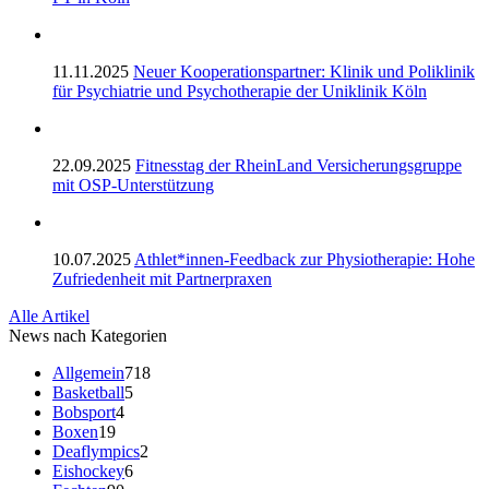
11.11.2025
Neuer Kooperationspartner: Klinik und Poliklinik
für Psychiatrie und Psychotherapie der Uniklinik Köln
22.09.2025
Fitnesstag der RheinLand Versicherungsgruppe
mit OSP-Unterstützung
10.07.2025
Athlet*innen-Feedback zur Physiotherapie: Hohe
Zufriedenheit mit Partnerpraxen
Alle Artikel
News nach Kategorien
Allgemein
718
Basketball
5
Bobsport
4
Boxen
19
Deaflympics
2
Eishockey
6