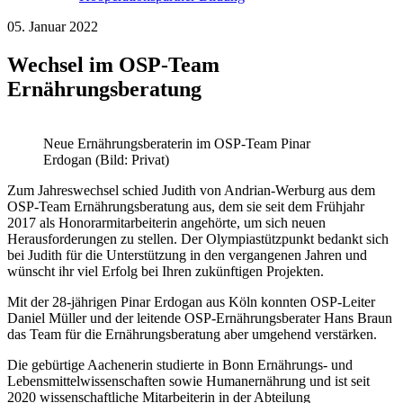
05. Januar 2022
Wechsel im OSP-Team
Ernährungsberatung
Neue Ernährungsberaterin im OSP-Team Pinar
Erdogan (Bild: Privat)
Zum Jahreswechsel schied Judith von Andrian-Werburg aus dem
OSP-Team Ernährungsberatung aus, dem sie seit dem Frühjahr
2017 als Honorarmitarbeiterin angehörte, um sich neuen
Herausforderungen zu stellen. Der Olympiastützpunkt bedankt sich
bei Judith für die Unterstützung in den vergangenen Jahren und
wünscht ihr viel Erfolg bei Ihren zukünftigen Projekten.
Mit der 28-jährigen Pinar Erdogan aus Köln konnten OSP-Leiter
Daniel Müller und der leitende OSP-Ernährungsberater Hans Braun
das Team für die Ernährungsberatung aber umgehend verstärken.
Die gebürtige Aachenerin studierte in Bonn Ernährungs- und
Lebensmittelwissenschaften sowie Humanernährung und ist seit
2020 wissenschaftliche Mitarbeiterin in der Abteilung