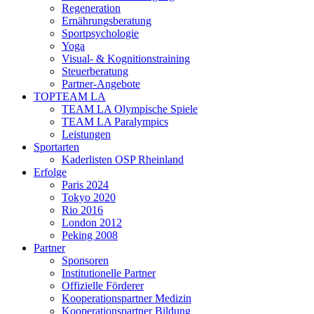
Regeneration
Ernährungsberatung
Sportpsychologie
Yoga
Visual- & Kognitionstraining
Steuerberatung
Partner-Angebote
TOPTEAM LA
TEAM LA Olympische Spiele
TEAM LA Paralympics
Leistungen
Sportarten
Kaderlisten OSP Rheinland
Erfolge
Paris 2024
Tokyo 2020
Rio 2016
London 2012
Peking 2008
Partner
Sponsoren
Institutionelle Partner
Offizielle Förderer
Kooperationspartner Medizin
Kooperationspartner Bildung