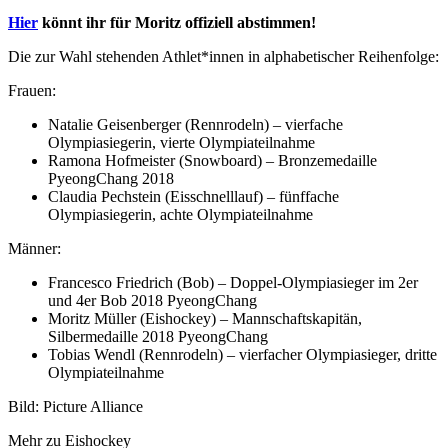
Hier
könnt ihr für Moritz offiziell abstimmen!
Die zur Wahl stehenden Athlet*innen in alphabetischer Reihenfolge:
Frauen:
Natalie Geisenberger (Rennrodeln) – vierfache
Olympiasiegerin, vierte Olympiateilnahme
Ramona Hofmeister (Snowboard) – Bronzemedaille
PyeongChang 2018
Claudia Pechstein (Eisschnelllauf) – fünffache
Olympiasiegerin, achte Olympiateilnahme
Männer:
Francesco Friedrich (Bob) – Doppel-Olympiasieger im 2er
und 4er Bob 2018 PyeongChang
Moritz Müller (Eishockey) – Mannschaftskapitän,
Silbermedaille 2018 PyeongChang
Tobias Wendl (Rennrodeln) – vierfacher Olympiasieger, dritte
Olympiateilnahme
Bild: Picture Alliance
Mehr zu Eishockey