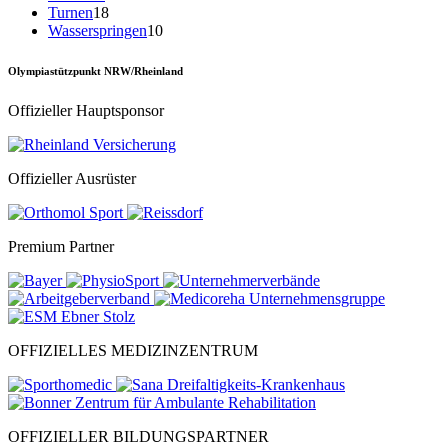
Turnen
18
Wasserspringen
10
Olympiastützpunkt NRW/Rheinland
Offizieller Hauptsponsor
Offizieller Ausrüster
Premium Partner
OFFIZIELLES MEDIZINZENTRUM
OFFIZIELLER BILDUNGSPARTNER