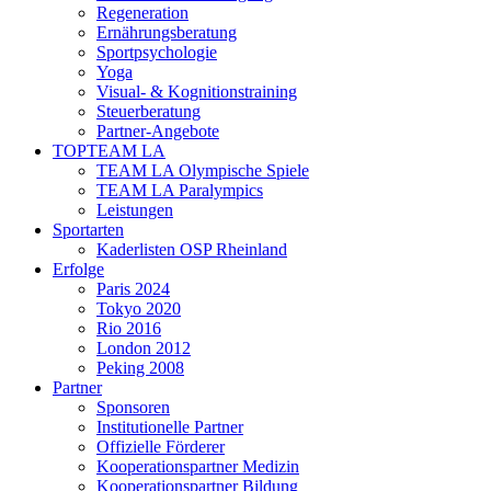
Regeneration
Ernährungsberatung
Sportpsychologie
Yoga
Visual- & Kognitionstraining
Steuerberatung
Partner-Angebote
TOPTEAM LA
TEAM LA Olympische Spiele
TEAM LA Paralympics
Leistungen
Sportarten
Kaderlisten OSP Rheinland
Erfolge
Paris 2024
Tokyo 2020
Rio 2016
London 2012
Peking 2008
Partner
Sponsoren
Institutionelle Partner
Offizielle Förderer
Kooperationspartner Medizin
Kooperationspartner Bildung