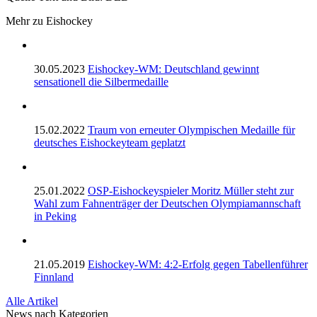
Mehr zu Eishockey
30.05.2023
Eishockey-WM: Deutschland gewinnt
sensationell die Silbermedaille
15.02.2022
Traum von erneuter Olympischen Medaille für
deutsches Eishockeyteam geplatzt
25.01.2022
OSP-Eishockeyspieler Moritz Müller steht zur
Wahl zum Fahnenträger der Deutschen Olympiamannschaft
in Peking
21.05.2019
Eishockey-WM: 4:2-Erfolg gegen Tabellenführer
Finnland
Alle Artikel
News nach Kategorien