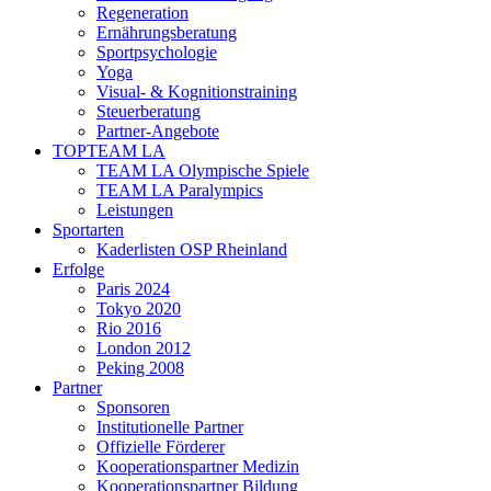
Regeneration
Ernährungsberatung
Sportpsychologie
Yoga
Visual- & Kognitionstraining
Steuerberatung
Partner-Angebote
TOPTEAM LA
TEAM LA Olympische Spiele
TEAM LA Paralympics
Leistungen
Sportarten
Kaderlisten OSP Rheinland
Erfolge
Paris 2024
Tokyo 2020
Rio 2016
London 2012
Peking 2008
Partner
Sponsoren
Institutionelle Partner
Offizielle Förderer
Kooperationspartner Medizin
Kooperationspartner Bildung