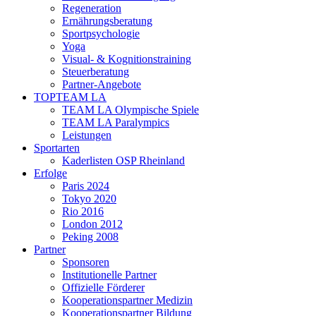
Regeneration
Ernährungsberatung
Sportpsychologie
Yoga
Visual- & Kognitionstraining
Steuerberatung
Partner-Angebote
TOPTEAM LA
TEAM LA Olympische Spiele
TEAM LA Paralympics
Leistungen
Sportarten
Kaderlisten OSP Rheinland
Erfolge
Paris 2024
Tokyo 2020
Rio 2016
London 2012
Peking 2008
Partner
Sponsoren
Institutionelle Partner
Offizielle Förderer
Kooperationspartner Medizin
Kooperationspartner Bildung