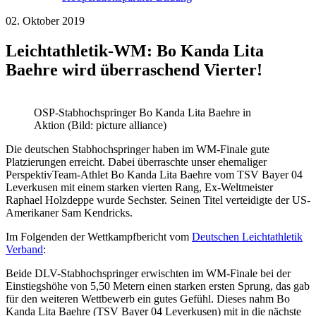
02. Oktober 2019
Leichtathletik-WM: Bo Kanda Lita
Baehre wird überraschend Vierter!
OSP-Stabhochspringer Bo Kanda Lita Baehre in
Aktion (Bild: picture alliance)
Die deutschen Stabhochspringer haben im WM-Finale gute
Platzierungen erreicht. Dabei überraschte unser ehemaliger
PerspektivTeam-Athlet Bo Kanda Lita Baehre vom TSV Bayer 04
Leverkusen mit einem starken vierten Rang, Ex-Weltmeister
Raphael Holzdeppe wurde Sechster. Seinen Titel verteidigte der US-
Amerikaner Sam Kendricks.
Im Folgenden der Wettkampfbericht vom
Deutschen Leichtathletik
Verband
:
Beide DLV-Stabhochspringer erwischten im WM-Finale bei der
Einstiegshöhe von 5,50 Metern einen starken ersten Sprung, das gab
für den weiteren Wettbewerb ein gutes Gefühl. Dieses nahm Bo
Kanda Lita Baehre (TSV Bayer 04 Leverkusen) mit in die nächste