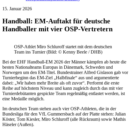
15. Januar 2026
Handball: EM-Auftakt für deutsche
Handballer mit vier OSP-Vertretern
OSP-Athlet Miro Schluroff startet mit dem deutschen
Team ins Turnier (Bild: © Kenny Beele / DHB)
Bei der EHF Handball-EM 2026 der Männer kämpfen ab heute die
besten Nationalteams Europas in Dänemark, Schweden und
Norwegen um den EM-Titel. Bundestrainer Alfred Gislason gab vor
Turnierbeginn das EM-Ziel „Halbfinale“ aus und argumentierte
dabei: „Wir haben mehr Breite als oft zuvor“. Performt die erste
Reihe auf höchstem Niveau und kann zugleich durch das mit vier
Turnierdebütanten gespickte Team regelmäßig entlastet werden, ist
eine Medaille möglich.
Im deutschen Team stehen auch vier OSP-Athleten, die in der
Bundesliga für den VfL Gummersbach auf der Platte stehen: Julian
Köster, Tom Kiesler, Miro Schluroff (alle Rückraum) sowie Mathis
Häseler (Außen).