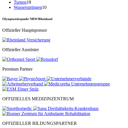
Turnen
18
Wasserspringen
10
Olympiastützpunkt NRW/Rheinland
Offizieller Hauptsponsor
Offizieller Ausrüster
Premium Partner
OFFIZIELLES MEDIZINZENTRUM
OFFIZIELLER BILDUNGSPARTNER