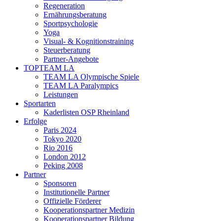
Regeneration
Ernährungsberatung
Sportpsychologie
Yoga
Visual- & Kognitionstraining
Steuerberatung
Partner-Angebote
TOPTEAM LA
TEAM LA Olympische Spiele
TEAM LA Paralympics
Leistungen
Sportarten
Kaderlisten OSP Rheinland
Erfolge
Paris 2024
Tokyo 2020
Rio 2016
London 2012
Peking 2008
Partner
Sponsoren
Institutionelle Partner
Offizielle Förderer
Kooperationspartner Medizin
Kooperationspartner Bildung