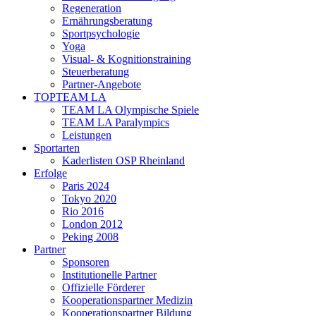
Regeneration
Ernährungsberatung
Sportpsychologie
Yoga
Visual- & Kognitionstraining
Steuerberatung
Partner-Angebote
TOPTEAM LA
TEAM LA Olympische Spiele
TEAM LA Paralympics
Leistungen
Sportarten
Kaderlisten OSP Rheinland
Erfolge
Paris 2024
Tokyo 2020
Rio 2016
London 2012
Peking 2008
Partner
Sponsoren
Institutionelle Partner
Offizielle Förderer
Kooperationspartner Medizin
Kooperationspartner Bildung