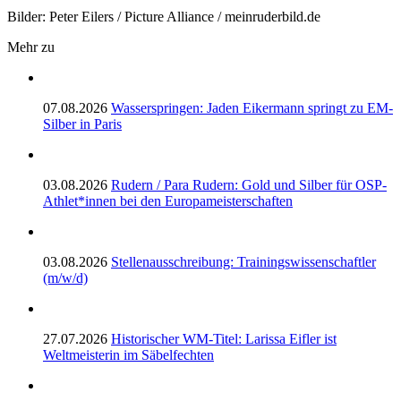
Bilder: Peter Eilers / Picture Alliance / meinruderbild.de
Mehr zu
07.08.2026
Wasserspringen: Jaden Eikermann springt zu EM-
Silber in Paris
03.08.2026
Rudern / Para Rudern: Gold und Silber für OSP-
Athlet*innen bei den Europameisterschaften
03.08.2026
Stellenausschreibung: Trainingswissenschaftler
(m/w/d)
27.07.2026
Historischer WM-Titel: Larissa Eifler ist
Weltmeisterin im Säbelfechten