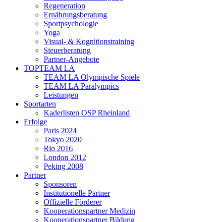
Regeneration
Ernährungsberatung
Sportpsychologie
Yoga
Visual- & Kognitionstraining
Steuerberatung
Partner-Angebote
TOPTEAM LA
TEAM LA Olympische Spiele
TEAM LA Paralympics
Leistungen
Sportarten
Kaderlisten OSP Rheinland
Erfolge
Paris 2024
Tokyo 2020
Rio 2016
London 2012
Peking 2008
Partner
Sponsoren
Institutionelle Partner
Offizielle Förderer
Kooperationspartner Medizin
Kooperationspartner Bildung