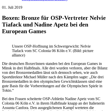
01. Juli 2019
Boxen: Bronze für OSP-Vertreter Nelvie
Tiafack und Nadine Apetz bei den
European Games
Unsere OSP-Hoffnung im Schwergewicht: Nelvie
Tiafack vom SC Colonia 06 Köln e.V. (Bild: picture
alliance)
Die deutschen Boxer/innen standen bei den European Games in
Minsk in drei Halbfinals. Alle drei wurden verloren, aber die Bilanz
von drei Bronzemedaillen lässt sich dennoch sehen, wie auch
Sportdirektor Michael Müller nach den Kämpfen sagte: „Die drei
Bronzemedaillen in den olympischen Gewichtsklassen sind eine
gute Basis für die Vorbereitungen auf die Olympischen Spiele in
Tokio.“
Bei den Frauen scheiterte OSP-Athletin Nadine Apetz vom SC
Colonia 06 Köln e.V. in ihrem Halbfinale knapp an der Italienerin
Assunta Canfora. Den ausgeglichenen Kampf werteten die