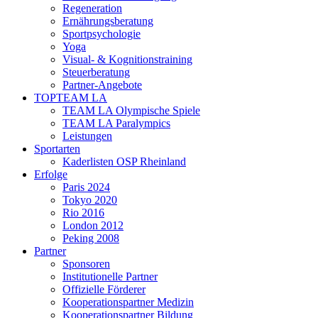
Regeneration
Ernährungsberatung
Sportpsychologie
Yoga
Visual- & Kognitionstraining
Steuerberatung
Partner-Angebote
TOPTEAM LA
TEAM LA Olympische Spiele
TEAM LA Paralympics
Leistungen
Sportarten
Kaderlisten OSP Rheinland
Erfolge
Paris 2024
Tokyo 2020
Rio 2016
London 2012
Peking 2008
Partner
Sponsoren
Institutionelle Partner
Offizielle Förderer
Kooperationspartner Medizin
Kooperationspartner Bildung