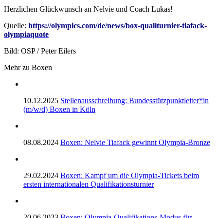
Herzlichen Glückwunsch an Nelvie und Coach Lukas!
Quelle:
https://olympics.com/de/news/box-qualiturnier-tiafack-
olympiaquote
Bild: OSP / Peter Eilers
Mehr zu Boxen
10.12.2025
Stellenausschreibung: Bundesstützpunktleiter*in
(m/w/d) Boxen in Köln
08.08.2024
Boxen: Nelvie Tiafack gewinnt Olympia-Bronze
29.02.2024
Boxen: Kampf um die Olympia-Tickets beim
ersten internationalen Qualifikationsturnier
20.06.2023
Boxen: Olympia-Qualifikations-Modus für