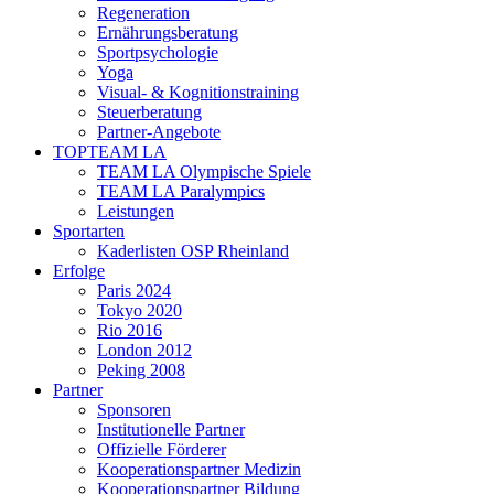
Regeneration
Ernährungsberatung
Sportpsychologie
Yoga
Visual- & Kognitionstraining
Steuerberatung
Partner-Angebote
TOPTEAM LA
TEAM LA Olympische Spiele
TEAM LA Paralympics
Leistungen
Sportarten
Kaderlisten OSP Rheinland
Erfolge
Paris 2024
Tokyo 2020
Rio 2016
London 2012
Peking 2008
Partner
Sponsoren
Institutionelle Partner
Offizielle Förderer
Kooperationspartner Medizin
Kooperationspartner Bildung