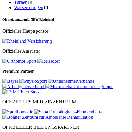
Turnen
18
Wasserspringen
10
Olympiastützpunkt NRW/Rheinland
Offizieller Hauptsponsor
Offizieller Ausrüster
Premium Partner
OFFIZIELLES MEDIZINZENTRUM
OFFIZIELLER BILDUNGSPARTNER