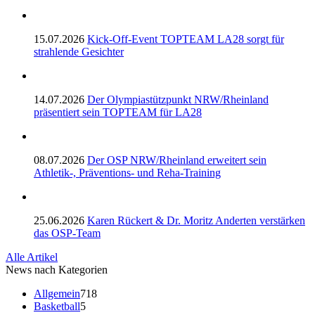
15.07.2026
Kick-Off-Event TOPTEAM LA28 sorgt für
strahlende Gesichter
14.07.2026
Der Olympiastützpunkt NRW/Rheinland
präsentiert sein TOPTEAM für LA28
08.07.2026
Der OSP NRW/Rheinland erweitert sein
Athletik-, Präventions- und Reha-Training
25.06.2026
Karen Rückert & Dr. Moritz Anderten verstärken
das OSP-Team
Alle Artikel
News nach Kategorien
Allgemein
718
Basketball
5