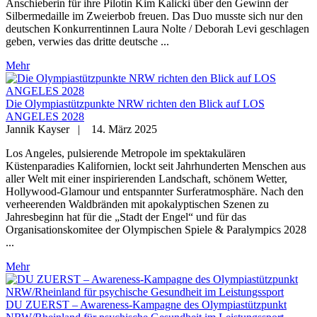
Anschieberin für ihre Pilotin Kim Kalicki über den Gewinn der
Silbermedaille im Zweierbob freuen. Das Duo musste sich nur den
deutschen Konkurrentinnen Laura Nolte / Deborah Levi geschlagen
geben, verwies das dritte deutsche ...
Mehr
Die Olympiastützpunkte NRW richten den Blick auf LOS
ANGELES 2028
Jannik Kayser
|
14. März 2025
Los Angeles, pulsierende Metropole im spektakulären
Küstenparadies Kalifornien, lockt seit Jahrhunderten Menschen aus
aller Welt mit einer inspirierenden Landschaft, schönem Wetter,
Hollywood-Glamour und entspannter Surferatmosphäre. Nach den
verheerenden Waldbränden mit apokalyptischen Szenen zu
Jahresbeginn hat für die „Stadt der Engel“ und für das
Organisationskomitee der Olympischen Spiele & Paralympics 2028
...
Mehr
DU ZUERST – Awareness-Kampagne des Olympiastützpunkt