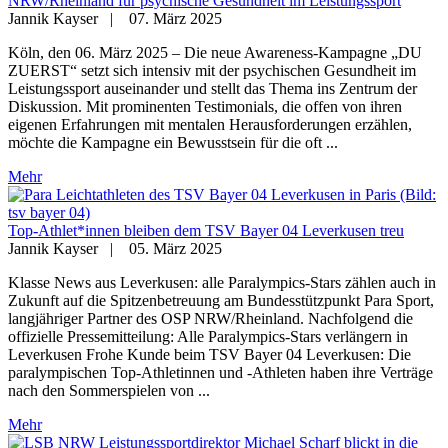
NRW/Rheinland für psychische Gesundheit im Leistungssport
Jannik Kayser
|
07. März 2025
Köln, den 06. März 2025 – Die neue Awareness-Kampagne „DU
ZUERST“ setzt sich intensiv mit der psychischen Gesundheit im
Leistungssport auseinander und stellt das Thema ins Zentrum der
Diskussion. Mit prominenten Testimonials, die offen von ihren
eigenen Erfahrungen mit mentalen Herausforderungen erzählen,
möchte die Kampagne ein Bewusstsein für die oft ...
Mehr
Top-Athlet*innen bleiben dem TSV Bayer 04 Leverkusen treu
Jannik Kayser
|
05. März 2025
Klasse News aus Leverkusen: alle Paralympics-Stars zählen auch in
Zukunft auf die Spitzenbetreuung am Bundesstützpunkt Para Sport,
langjähriger Partner des OSP NRW/Rheinland. Nachfolgend die
offizielle Pressemitteilung: Alle Paralympics-Stars verlängern in
Leverkusen Frohe Kunde beim TSV Bayer 04 Leverkusen: Die
paralympischen Top-Athletinnen und -Athleten haben ihre Verträge
nach den Sommerspielen von ...
Mehr