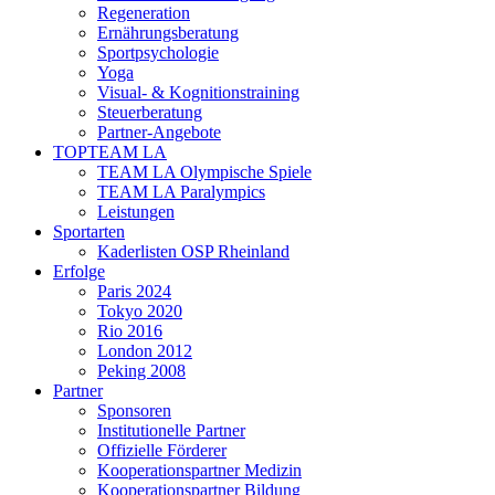
Regeneration
Ernährungsberatung
Sportpsychologie
Yoga
Visual- & Kognitionstraining
Steuerberatung
Partner-Angebote
TOPTEAM LA
TEAM LA Olympische Spiele
TEAM LA Paralympics
Leistungen
Sportarten
Kaderlisten OSP Rheinland
Erfolge
Paris 2024
Tokyo 2020
Rio 2016
London 2012
Peking 2008
Partner
Sponsoren
Institutionelle Partner
Offizielle Förderer
Kooperationspartner Medizin
Kooperationspartner Bildung