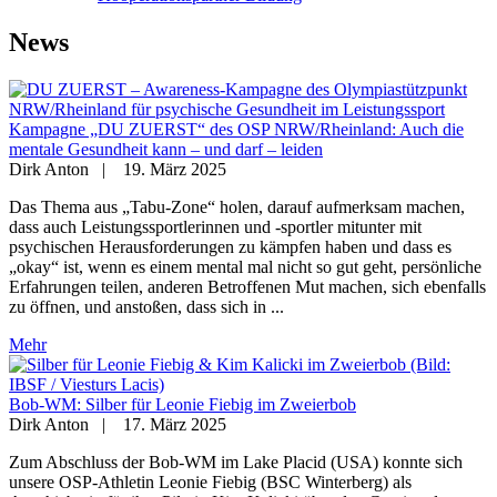
News
Kampagne „DU ZUERST“ des OSP NRW/Rheinland: Auch die
mentale Gesundheit kann – und darf – leiden
Dirk Anton
|
19. März 2025
Das Thema aus „Tabu-Zone“ holen, darauf aufmerksam machen,
dass auch Leistungssportlerinnen und -sportler mitunter mit
psychischen Herausforderungen zu kämpfen haben und dass es
„okay“ ist, wenn es einem mental mal nicht so gut geht, persönliche
Erfahrungen teilen, anderen Betroffenen Mut machen, sich ebenfalls
zu öffnen, und anstoßen, dass sich in ...
Mehr
Bob-WM: Silber für Leonie Fiebig im Zweierbob
Dirk Anton
|
17. März 2025
Zum Abschluss der Bob-WM im Lake Placid (USA) konnte sich
unsere OSP-Athletin Leonie Fiebig (BSC Winterberg) als