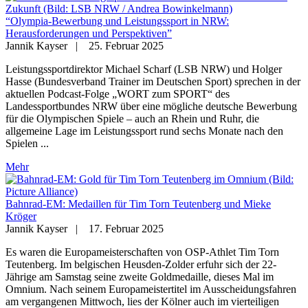
“Olympia-Bewerbung und Leistungssport in NRW:
Herausforderungen und Perspektiven”
Jannik Kayser
|
25. Februar 2025
Leistungssportdirektor Michael Scharf (LSB NRW) und Holger
Hasse (Bundesverband Trainer im Deutschen Sport) sprechen in der
aktuellen Podcast-Folge „WORT zum SPORT“ des
Landessportbundes NRW über eine mögliche deutsche Bewerbung
für die Olympischen Spiele – auch an Rhein und Ruhr, die
allgemeine Lage im Leistungssport rund sechs Monate nach den
Spielen ...
Mehr
Bahnrad-EM: Medaillen für Tim Torn Teutenberg und Mieke
Kröger
Jannik Kayser
|
17. Februar 2025
Es waren die Europameisterschaften von OSP-Athlet Tim Torn
Teutenberg. Im belgischen Heusden-Zolder erfuhr sich der 22-
Jährige am Samstag seine zweite Goldmedaille, dieses Mal im
Omnium. Nach seinem Europameistertitel im Ausscheidungsfahren
am vergangenen Mittwoch, lies der Kölner auch im vierteiligen