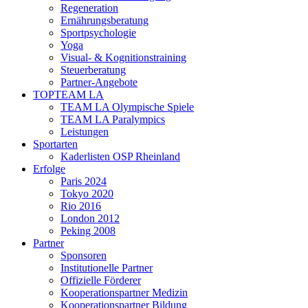
Regeneration
Ernährungsberatung
Sportpsychologie
Yoga
Visual- & Kognitionstraining
Steuerberatung
Partner-Angebote
TOPTEAM LA
TEAM LA Olympische Spiele
TEAM LA Paralympics
Leistungen
Sportarten
Kaderlisten OSP Rheinland
Erfolge
Paris 2024
Tokyo 2020
Rio 2016
London 2012
Peking 2008
Partner
Sponsoren
Institutionelle Partner
Offizielle Förderer
Kooperationspartner Medizin
Kooperationspartner Bildung