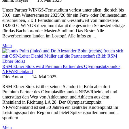
Jannik Kayser
|
15. Mai 2025
Unser Partner WINGS-Fernstudium verlost unter allen, die sich bis
30.6. zum Wintersemester 2025/26 für ein Fern- oder Onlinestudium
einschreiben, 2 x 1 Fernstudium im Gesamtwert von mindestens
18.900 €. WINGS übernimmt damit die gesamten Semesterbeiträge
für das Bachelor- oder Master-Studium! Das Beste: Alle
Bewerber:innen landen im Lostopf. Alle Infos zu ...
Mehr
RSM Ebner Stolz wird Premium Partner des Olympiastützpunkts
NRW/Rheinland
Dirk Anton
|
14. Mai 2025
RSM Ebner Stolz ist über seinen Standort in Köln ab sofort
Premium Partner des Olympiastützpunkts NRW/Rheinland und
unterstützt den Weg von Athletinnen und Athleten aus dem
Rheinland in Richtung LA 28. Der Olympiastützpunkt
NRW/Rheinland ist seit 30 Jahren ein zentraler Knotenpunkt im
Leistungssport der Region und bietet Spitzensportlerinnen und -
sportlern ...
Mehr