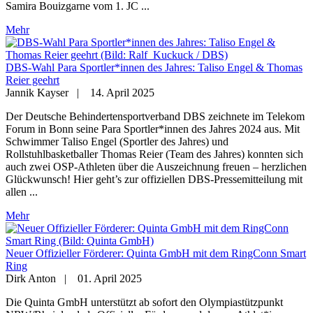
Samira Bouizgarne vom 1. JC ...
Mehr
DBS-Wahl Para Sportler*innen des Jahres: Taliso Engel & Thomas
Reier geehrt
Jannik Kayser
|
14. April 2025
Der Deutsche Behindertensportverband DBS zeichnete im Telekom
Forum in Bonn seine Para Sportler*innen des Jahres 2024 aus. Mit
Schwimmer Taliso Engel (Sportler des Jahres) und
Rollstuhlbasketballer Thomas Reier (Team des Jahres) konnten sich
auch zwei OSP-Athleten über die Auszeichnung freuen – herzlichen
Glückwunsch! Hier geht’s zur offiziellen DBS-Pressemitteilung mit
allen ...
Mehr
Neuer Offizieller Förderer: Quinta GmbH mit dem RingConn Smart
Ring
Dirk Anton
|
01. April 2025
Die Quinta GmbH unterstützt ab sofort den Olympiastützpunkt