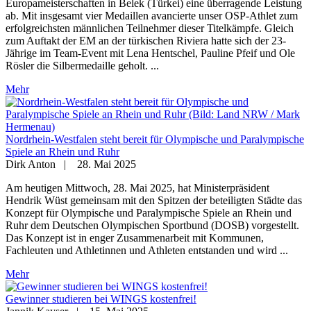
Europameisterschaften in Belek (Türkei) eine überragende Leistung
ab. Mit insgesamt vier Medaillen avancierte unser OSP-Athlet zum
erfolgreichsten männlichen Teilnehmer dieser Titelkämpfe. Gleich
zum Auftakt der EM an der türkischen Riviera hatte sich der 23-
Jährige im Team-Event mit Lena Hentschel, Pauline Pfeif und Ole
Rösler die Silbermedaille geholt. ...
Mehr
Nordrhein-Westfalen steht bereit für Olympische und Paralympische
Spiele an Rhein und Ruhr
Dirk Anton
|
28. Mai 2025
Am heutigen Mittwoch, 28. Mai 2025, hat Ministerpräsident
Hendrik Wüst gemeinsam mit den Spitzen der beteiligten Städte das
Konzept für Olympische und Paralympische Spiele an Rhein und
Ruhr dem Deutschen Olympischen Sportbund (DOSB) vorgestellt.
Das Konzept ist in enger Zusammenarbeit mit Kommunen,
Fachleuten und Athletinnen und Athleten entstanden und wird ...
Mehr
Gewinner studieren bei WINGS kostenfrei!