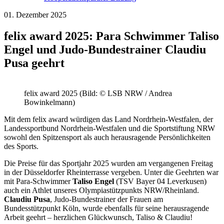
01. Dezember 2025
felix award 2025: Para Schwimmer Taliso
Engel und Judo-Bundestrainer Claudiu
Pusa geehrt
felix award 2025 (Bild: © LSB NRW / Andrea
Bowinkelmann)
Mit dem felix award würdigen das Land Nordrhein-Westfalen, der
Landessportbund Nordrhein-Westfalen und die Sportstiftung NRW
sowohl den Spitzensport als auch herausragende Persönlichkeiten
des Sports.
Die Preise für das Sportjahr 2025 wurden am vergangenen Freitag
in der Düsseldorfer Rheinterrasse vergeben. Unter die Geehrten war
mit Para-Schwimmer
Taliso Engel
(TSV Bayer 04 Leverkusen)
auch ein Athlet unseres Olympiastützpunkts NRW/Rheinland.
Claudiu Pusa
, Judo-Bundestrainer der Frauen am
Bundesstützpunkt Köln, wurde ebenfalls für seine herausragende
Arbeit geehrt – herzlichen Glückwunsch, Taliso & Claudiu!