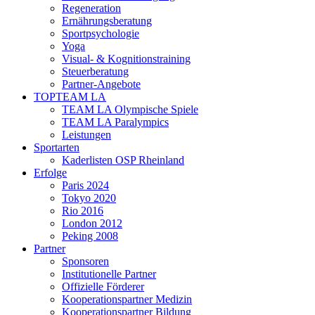
Regeneration
Ernährungsberatung
Sportpsychologie
Yoga
Visual- & Kognitionstraining
Steuerberatung
Partner-Angebote
TOPTEAM LA
TEAM LA Olympische Spiele
TEAM LA Paralympics
Leistungen
Sportarten
Kaderlisten OSP Rheinland
Erfolge
Paris 2024
Tokyo 2020
Rio 2016
London 2012
Peking 2008
Partner
Sponsoren
Institutionelle Partner
Offizielle Förderer
Kooperationspartner Medizin
Kooperationspartner Bildung