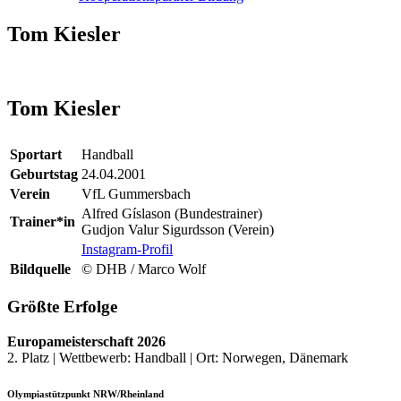
Tom Kiesler
Tom Kiesler
Sportart
Handball
Geburtstag
24.04.2001
Verein
VfL Gummersbach
Alfred Gíslason (Bundestrainer)
Trainer*in
Gudjon Valur Sigurdsson (Verein)
Instagram-Profil
Bildquelle
© DHB / Marco Wolf
Größte Erfolge
Europameisterschaft 2026
2. Platz | Wettbewerb: Handball | Ort: Norwegen, Dänemark
Olympiastützpunkt NRW/Rheinland