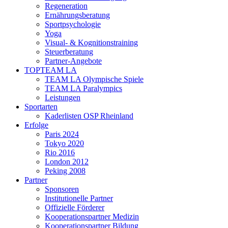
Regeneration
Ernährungsberatung
Sportpsychologie
Yoga
Visual- & Kognitionstraining
Steuerberatung
Partner-Angebote
TOPTEAM LA
TEAM LA Olympische Spiele
TEAM LA Paralympics
Leistungen
Sportarten
Kaderlisten OSP Rheinland
Erfolge
Paris 2024
Tokyo 2020
Rio 2016
London 2012
Peking 2008
Partner
Sponsoren
Institutionelle Partner
Offizielle Förderer
Kooperationspartner Medizin
Kooperationspartner Bildung