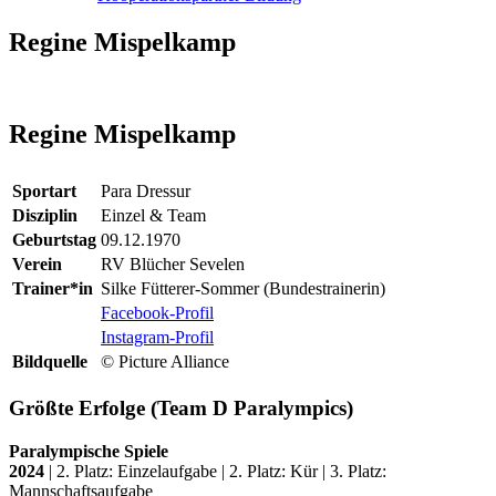
Regine Mispelkamp
Regine Mispelkamp
Sportart
Para Dressur
Disziplin
Einzel & Team
Geburtstag
09.12.1970
Verein
RV Blücher Sevelen
Trainer*in
Silke Fütterer-Sommer (Bundestrainerin)
Facebook-Profil
Instagram-Profil
Bildquelle
© Picture Alliance
Größte Erfolge (Team D Paralympics)
Paralympische Spiele
2024
| 2. Platz: Einzelaufgabe | 2. Platz: Kür | 3. Platz:
Mannschaftsaufgabe