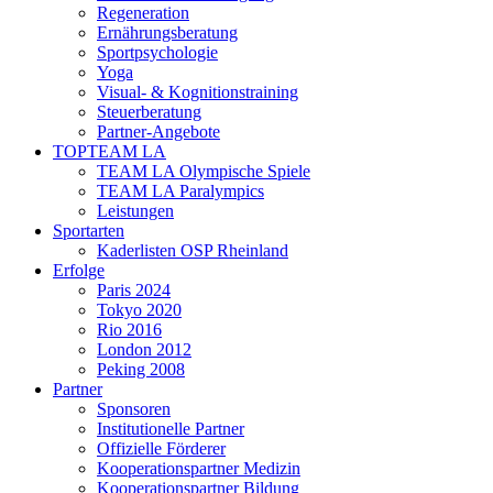
Regeneration
Ernährungsberatung
Sportpsychologie
Yoga
Visual- & Kognitionstraining
Steuerberatung
Partner-Angebote
TOPTEAM LA
TEAM LA Olympische Spiele
TEAM LA Paralympics
Leistungen
Sportarten
Kaderlisten OSP Rheinland
Erfolge
Paris 2024
Tokyo 2020
Rio 2016
London 2012
Peking 2008
Partner
Sponsoren
Institutionelle Partner
Offizielle Förderer
Kooperationspartner Medizin
Kooperationspartner Bildung