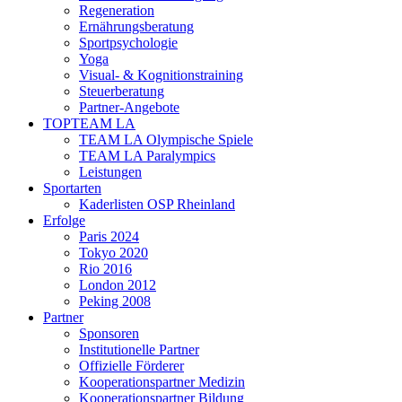
Regeneration
Ernährungsberatung
Sportpsychologie
Yoga
Visual- & Kognitionstraining
Steuerberatung
Partner-Angebote
TOPTEAM LA
TEAM LA Olympische Spiele
TEAM LA Paralympics
Leistungen
Sportarten
Kaderlisten OSP Rheinland
Erfolge
Paris 2024
Tokyo 2020
Rio 2016
London 2012
Peking 2008
Partner
Sponsoren
Institutionelle Partner
Offizielle Förderer
Kooperationspartner Medizin
Kooperationspartner Bildung