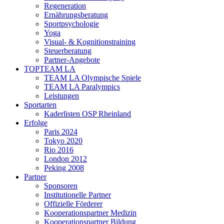
Regeneration
Ernährungsberatung
Sportpsychologie
Yoga
Visual- & Kognitionstraining
Steuerberatung
Partner-Angebote
TOPTEAM LA
TEAM LA Olympische Spiele
TEAM LA Paralympics
Leistungen
Sportarten
Kaderlisten OSP Rheinland
Erfolge
Paris 2024
Tokyo 2020
Rio 2016
London 2012
Peking 2008
Partner
Sponsoren
Institutionelle Partner
Offizielle Förderer
Kooperationspartner Medizin
Kooperationspartner Bildung