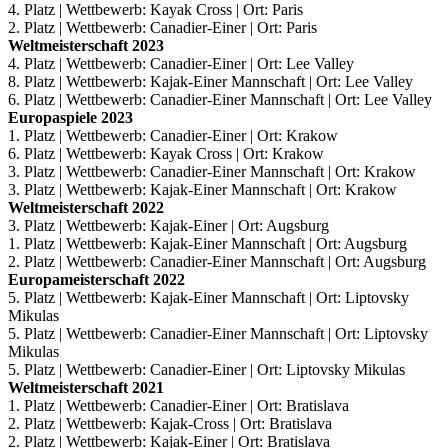
4. Platz | Wettbewerb: Kayak Cross | Ort: Paris
2. Platz | Wettbewerb: Canadier-Einer | Ort: Paris
Weltmeisterschaft 2023
4. Platz | Wettbewerb: Canadier-Einer | Ort: Lee Valley
8. Platz | Wettbewerb: Kajak-Einer Mannschaft | Ort: Lee Valley
6. Platz | Wettbewerb: Canadier-Einer Mannschaft | Ort: Lee Valley
Europaspiele 2023
1. Platz | Wettbewerb: Canadier-Einer | Ort: Krakow
6. Platz | Wettbewerb: Kayak Cross | Ort: Krakow
3. Platz | Wettbewerb: Canadier-Einer Mannschaft | Ort: Krakow
3. Platz | Wettbewerb: Kajak-Einer Mannschaft | Ort: Krakow
Weltmeisterschaft 2022
3. Platz | Wettbewerb: Kajak-Einer | Ort: Augsburg
1. Platz | Wettbewerb: Kajak-Einer Mannschaft | Ort: Augsburg
2. Platz | Wettbewerb: Canadier-Einer Mannschaft | Ort: Augsburg
Europameisterschaft 2022
5. Platz | Wettbewerb: Kajak-Einer Mannschaft | Ort: Liptovsky
Mikulas
5. Platz | Wettbewerb: Canadier-Einer Mannschaft | Ort: Liptovsky
Mikulas
5. Platz | Wettbewerb: Canadier-Einer | Ort: Liptovsky Mikulas
Weltmeisterschaft 2021
1. Platz | Wettbewerb: Canadier-Einer | Ort: Bratislava
2. Platz | Wettbewerb: Kajak-Cross | Ort: Bratislava
2. Platz | Wettbewerb: Kajak-Einer | Ort: Bratislava