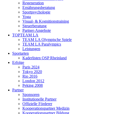
Regeneration
Ernährungsberatung
Sportpsychologie
Yoga
Visual- & Kognitionstraining
Steuerberatung
Partner-Angebote
TOPTEAM LA
TEAM LA Olympische Spiele
TEAM LA Paralympics
Leistungen
Sportarten
Kaderlisten OSP Rheinland
Erfolge
Paris 2024
Tokyo 2020
Rio 2016
London 2012
Peking 2008
Partner
Sponsoren
Institutionelle Partner
Offizielle Förderer
Kooperationspartner Medizin
Kooperationspartner Bildung